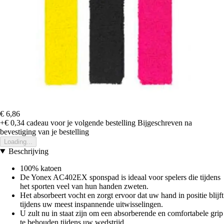
€ 6,86
+€ 0,34
cadeau voor je volgende bestelling
Bijgeschreven na
bevestiging van je bestelling
Loading...
Beschrijving
100% katoen
De Yonex AC402EX sponspad is ideaal voor spelers die tijdens
het sporten veel van hun handen zweten.
Het absorbeert vocht en zorgt ervoor dat uw hand in positie blijft
tijdens uw meest inspannende uitwisselingen.
U zult nu in staat zijn om een absorberende en comfortabele grip
te behouden tijdens uw wedstrijd.