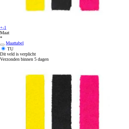
+-1
Maat
*
Maattabel
TU
Dit veld is verplicht
Verzonden binnen 5 dagen