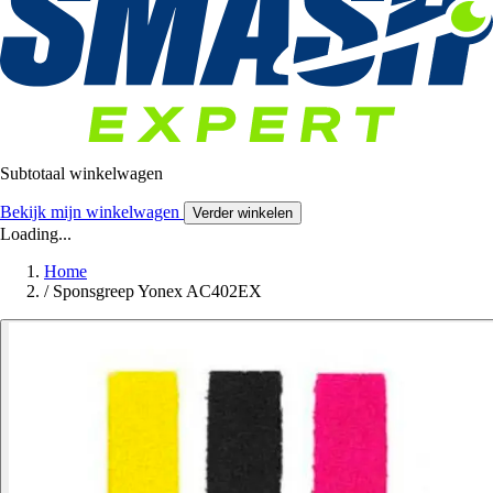
Subtotaal winkelwagen
Bekijk mijn winkelwagen
Verder winkelen
Loading...
Home
/
Sponsgreep Yonex AC402EX