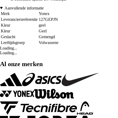
Aanvullende informatie
Merk
Yonex
Leveranciersreferentie
127GEPJN
Kleur
geel
Kleur
Geel
Geslacht
Gemengd
Leeftijdsgroep
Volwassene
Loading...
Loading...
Al onze merken