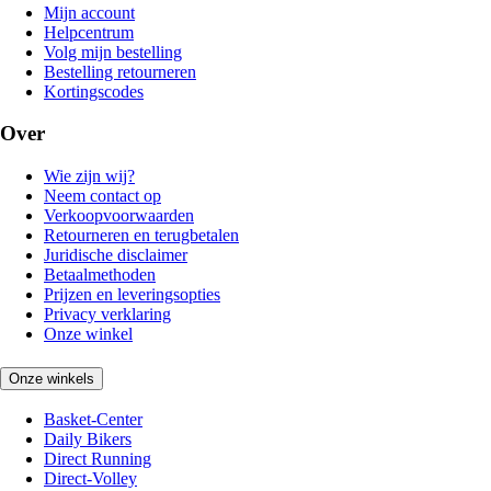
Mijn account
Helpcentrum
Volg mijn bestelling
Bestelling retourneren
Kortingscodes
Over
Wie zijn wij?
Neem contact op
Verkoopvoorwaarden
Retourneren en terugbetalen
Juridische disclaimer
Betaalmethoden
Prijzen en leveringsopties
Privacy verklaring
Onze winkel
Onze winkels
Basket-Center
Daily Bikers
Direct Running
Direct-Volley