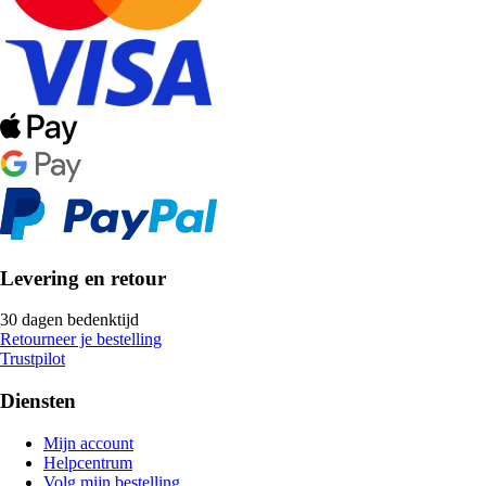
Levering en retour
30 dagen bedenktijd
Retourneer je bestelling
Trustpilot
Diensten
Mijn account
Helpcentrum
Volg mijn bestelling