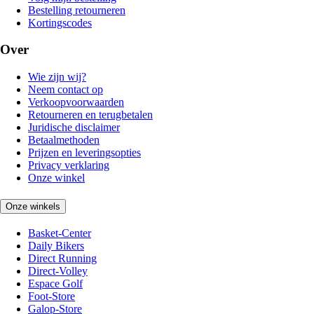
Bestelling retourneren
Kortingscodes
Over
Wie zijn wij?
Neem contact op
Verkoopvoorwaarden
Retourneren en terugbetalen
Juridische disclaimer
Betaalmethoden
Prijzen en leveringsopties
Privacy verklaring
Onze winkel
Onze winkels
Basket-Center
Daily Bikers
Direct Running
Direct-Volley
Espace Golf
Foot-Store
Galop-Store