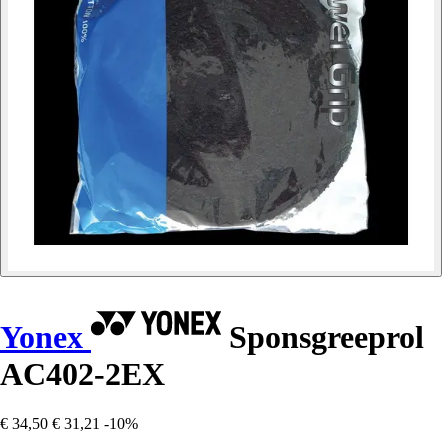
Yonex
Sponsgreeprol
AC402-2EX
€ 34,50
€ 31,21
-10%