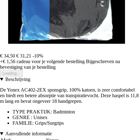
€ 34,50
€ 31,21
-10%
+€ 1,56
cadeau voor je volgende bestelling
Bijgeschreven na
bevestiging van je bestelling
Loading...
Beschrijving
De Yonex AC402-2EX sponsgrip, 100% katoen, is zeer comfortabel
en biedt een betere absorptie van transpiratievocht. Deze haspel is 11,8
m lang en bevat ongeveer 18 handgrepen.
TYPE PRAKTIJK: Badminton
GENRE : Unisex
FAMILIE: Grips/Surgrips
Aanvullende informatie