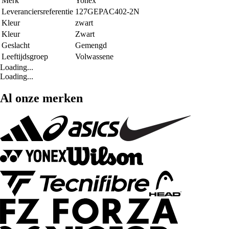
Merk
Yonex
Leveranciersreferentie
127GEPAC402-2N
Kleur
zwart
Kleur
Zwart
Geslacht
Gemengd
Leeftijdsgroep
Volwassene
Loading...
Loading...
Al onze merken