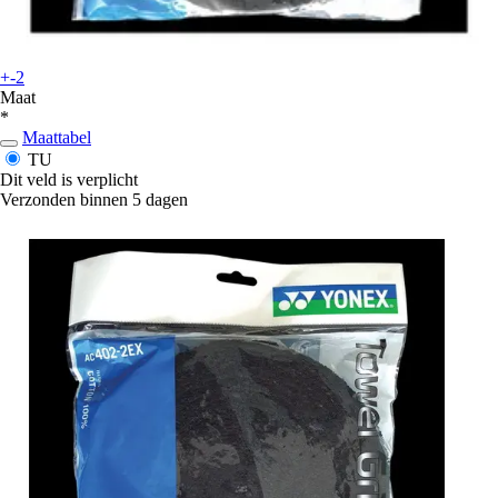
+-2
Maat
*
Maattabel
TU
Dit veld is verplicht
Verzonden binnen 5 dagen