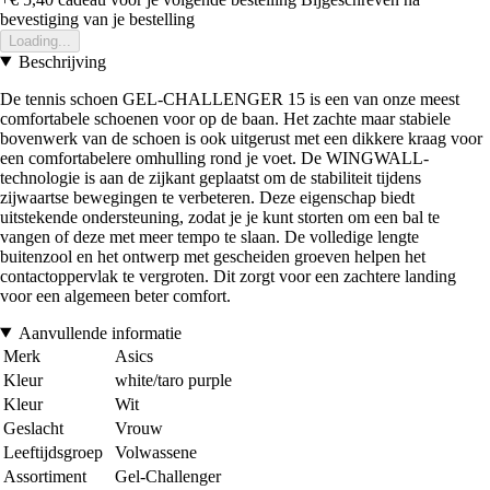
bevestiging van je bestelling
Loading...
Beschrijving
De tennis schoen GEL-CHALLENGER 15 is een van onze meest
comfortabele schoenen voor op de baan. Het zachte maar stabiele
bovenwerk van de schoen is ook uitgerust met een dikkere kraag voor
een comfortabelere omhulling rond je voet. De WINGWALL-
technologie is aan de zijkant geplaatst om de stabiliteit tijdens
zijwaartse bewegingen te verbeteren. Deze eigenschap biedt
uitstekende ondersteuning, zodat je je kunt storten om een bal te
vangen of deze met meer tempo te slaan. De volledige lengte
buitenzool en het ontwerp met gescheiden groeven helpen het
contactoppervlak te vergroten. Dit zorgt voor een zachtere landing
voor een algemeen beter comfort.
Aanvullende informatie
Merk
Asics
Kleur
white/taro purple
Kleur
Wit
Geslacht
Vrouw
Leeftijdsgroep
Volwassene
Assortiment
Gel-Challenger