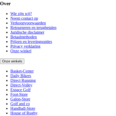
Over
Wie zijn wij?
Neem contact op
Verkoopvoorwaarden
Retourneren en terugbetalen
Juridische disclaimer
Betaalmethoden
Prijzen en leveringsopties
Privacy verklaring
Onze winkel
Onze winkels
Basket-Center
Daily Bikers
Direct Running
Direct-Volley
Espace Golf
Foot-Store
Galop-Store
Golf and co
Handball-Store
House of Rugby