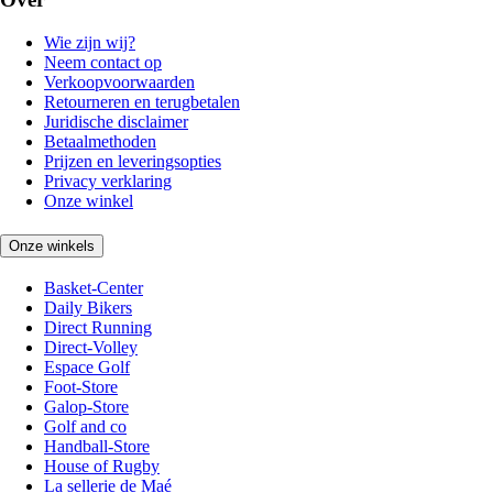
Wie zijn wij?
Neem contact op
Verkoopvoorwaarden
Retourneren en terugbetalen
Juridische disclaimer
Betaalmethoden
Prijzen en leveringsopties
Privacy verklaring
Onze winkel
Onze winkels
Basket-Center
Daily Bikers
Direct Running
Direct-Volley
Espace Golf
Foot-Store
Galop-Store
Golf and co
Handball-Store
House of Rugby
La sellerie de Maé