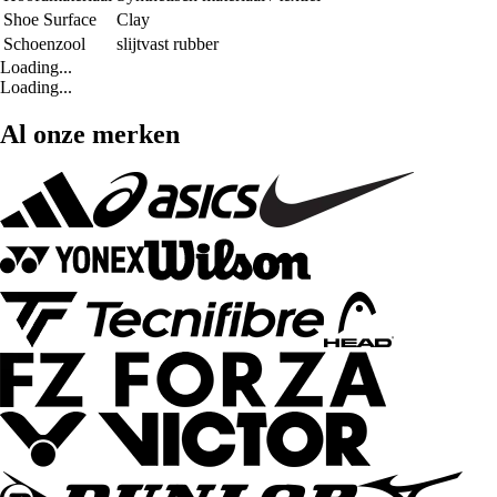
Shoe Surface
Clay
Schoenzool
slijtvast rubber
Loading...
Loading...
Al onze merken