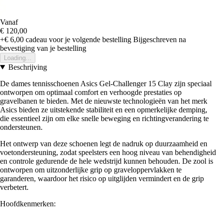
Vanaf
€ 120,00
+€ 6,00
cadeau voor je volgende bestelling
Bijgeschreven na
bevestiging van je bestelling
Loading...
Beschrijving
De dames tennisschoenen Asics Gel-Challenger 15 Clay zijn speciaal
ontworpen om optimaal comfort en verhoogde prestaties op
gravelbanen te bieden. Met de nieuwste technologieën van het merk
Asics bieden ze uitstekende stabiliteit en een opmerkelijke demping,
die essentieel zijn om elke snelle beweging en richtingverandering te
ondersteunen.
Het ontwerp van deze schoenen legt de nadruk op duurzaamheid en
voetondersteuning, zodat speelsters een hoog niveau van behendigheid
en controle gedurende de hele wedstrijd kunnen behouden. De zool is
ontworpen om uitzonderlijke grip op graveloppervlakken te
garanderen, waardoor het risico op uitglijden vermindert en de grip
verbetert.
Hoofdkenmerken: