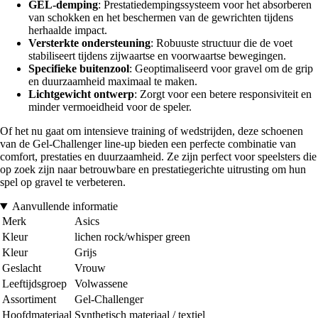
GEL-demping
: Prestatiedempingssysteem voor het absorberen
van schokken en het beschermen van de gewrichten tijdens
herhaalde impact.
Versterkte ondersteuning
: Robuuste structuur die de voet
stabiliseert tijdens zijwaartse en voorwaartse bewegingen.
Specifieke buitenzool
: Geoptimaliseerd voor gravel om de grip
en duurzaamheid maximaal te maken.
Lichtgewicht ontwerp
: Zorgt voor een betere responsiviteit en
minder vermoeidheid voor de speler.
Of het nu gaat om intensieve training of wedstrijden, deze schoenen
van de Gel-Challenger line-up bieden een perfecte combinatie van
comfort, prestaties en duurzaamheid. Ze zijn perfect voor speelsters die
op zoek zijn naar betrouwbare en prestatiegerichte uitrusting om hun
spel op gravel te verbeteren.
Aanvullende informatie
Merk
Asics
Kleur
lichen rock/whisper green
Kleur
Grijs
Geslacht
Vrouw
Leeftijdsgroep
Volwassene
Assortiment
Gel-Challenger
Hoofdmateriaal
Synthetisch materiaal / textiel