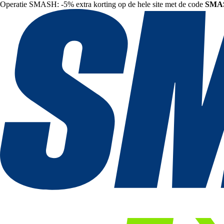
Operatie SMASH: -5% extra korting op de hele site met de code
SMA