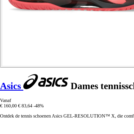
Asics
Dames tennissc
Vanaf
€ 160,00
€ 83,64
-48%
Ontdek de tennis schoenen Asics GEL-RESOLUTION™ X, die comfort e