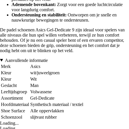
Ademende bovenkant:
Zorgt voor een goede luchtcirculatie
voor langdurig comfort.
Ondersteuning en stabiliteit:
Ontworpen om je snelle en
nauwkeurige bewegingen te ondersteunen.
De padel schoenen Asics Gel-Dedicate 9 zijn ideaal voor spelers van
alle niveaus die hun spel willen verbeteren, terwijl ze hun comfort
behouden. Of je nu een casual speler bent of een ervaren competitor,
deze schoenen bieden de grip, ondersteuning en het comfort dat je
nodig hebt om uit te blinken op het veld.
Aanvullende informatie
Merk
Asics
Kleur
wit/juweelgroen
Kleur
Wit
Geslacht
Man
Leeftijdsgroep
Volwassene
Assortiment
Gel-Dedicate
Hoofdmateriaal
Synthetisch materiaal / textiel
Shoe Surface
Alle oppervlakken
Schoenzool
slijtvast rubber
Loading...
Loading...