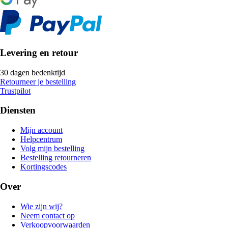
Levering en retour
30 dagen bedenktijd
Retourneer je bestelling
Trustpilot
Diensten
Mijn account
Helpcentrum
Volg mijn bestelling
Bestelling retourneren
Kortingscodes
Over
Wie zijn wij?
Neem contact op
Verkoopvoorwaarden