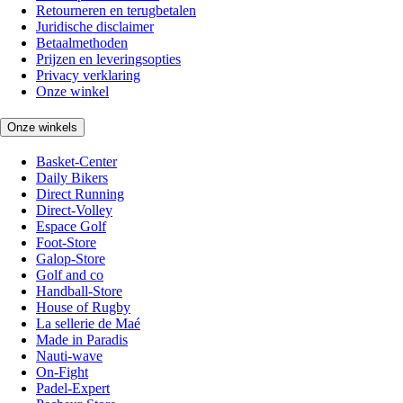
Retourneren en terugbetalen
Juridische disclaimer
Betaalmethoden
Prijzen en leveringsopties
Privacy verklaring
Onze winkel
Onze winkels
Basket-Center
Daily Bikers
Direct Running
Direct-Volley
Espace Golf
Foot-Store
Galop-Store
Golf and co
Handball-Store
House of Rugby
La sellerie de Maé
Made in Paradis
Nauti-wave
On-Fight
Padel-Expert