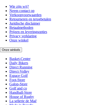
Wie zijn wij?
Neem contact op
Verkoopvoorwaarden
Retourneren en terugbetalen
Juridische disclaimer
Betaalmethoden
Prijzen en leveringsopties
Privacy verklaring
Onze winkel
Onze winkels
Basket-Center
Daily Bikers
Direct Running
Direct-Volley
Espace Golf
Foot-Store
Galop-Store
Golf and co
Handball-Store
House of Rugby
La sellerie de Maé