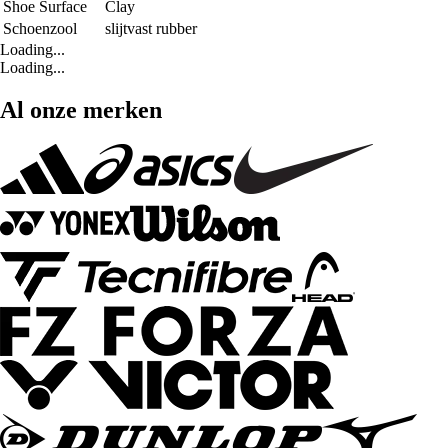
Shoe Surface
Clay
Schoenzool
slijtvast rubber
Loading...
Loading...
Al onze merken