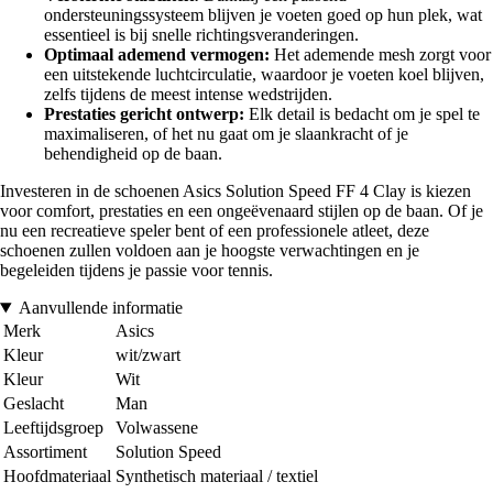
ondersteuningssysteem blijven je voeten goed op hun plek, wat
essentieel is bij snelle richtingsveranderingen.
Optimaal ademend vermogen:
Het ademende mesh zorgt voor
een uitstekende luchtcirculatie, waardoor je voeten koel blijven,
zelfs tijdens de meest intense wedstrijden.
Prestaties gericht ontwerp:
Elk detail is bedacht om je spel te
maximaliseren, of het nu gaat om je slaankracht of je
behendigheid op de baan.
Investeren in de schoenen Asics Solution Speed FF 4 Clay is kiezen
voor comfort, prestaties en een ongeëvenaard stijlen op de baan. Of je
nu een recreatieve speler bent of een professionele atleet, deze
schoenen zullen voldoen aan je hoogste verwachtingen en je
begeleiden tijdens je passie voor tennis.
Aanvullende informatie
Merk
Asics
Kleur
wit/zwart
Kleur
Wit
Geslacht
Man
Leeftijdsgroep
Volwassene
Assortiment
Solution Speed
Hoofdmateriaal
Synthetisch materiaal / textiel