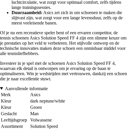
luchtcirculatie, wat zorgt voor optimaal comfort, zelfs tijdens
lange trainingssessies.
Duurzaamheid:
Asics zet zich in om schoenen te maken die
slijtvast zijn, wat zorgt voor een lange levensduur, zelfs op de
meest veeleisende banen.
Of je nu een recreatieve speler bent of een ervaren competitor, de
tennis schoenen Asics Solution Speed FF 4 zijn een slimme keuze om
je prestaties op het veld te verbeteren. Het stijlvolle ontwerp en de
technische innovaties maken deze schoen een onmisbaar middel voor
alle tennisliefhebbers.
Investeer in je spel met de schoenen Asics Solution Speed FF 4,
waarvan elk detail is ontworpen om je ervaring op de baan te
optimaliseren. Win je wedstrijden met vertrouwen, dankzij een schoen
die je naar excellentie stuwt.
Aanvullende informatie
Merk
Asics
Kleur
dark neptune/white
Kleur
Groen
Geslacht
Man
Leeftijdsgroep
Volwassene
Assortiment
Solution Speed