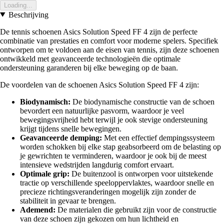
Loading...
Beschrijving
De tennis schoenen Asics Solution Speed FF 4 zijn de perfecte
combinatie van prestaties en comfort voor moderne spelers. Specifiek
ontworpen om te voldoen aan de eisen van tennis, zijn deze schoenen
ontwikkeld met geavanceerde technologieën die optimale
ondersteuning garanderen bij elke beweging op de baan.
De voordelen van de schoenen Asics Solution Speed FF 4 zijn:
Biodynamisch:
De biodynamische constructie van de schoen
bevordert een natuurlijke pasvorm, waardoor je veel
bewegingsvrijheid hebt terwijl je ook stevige ondersteuning
krijgt tijdens snelle bewegingen.
Geavanceerde demping:
Met een effectief dempingssysteem
worden schokken bij elke stap geabsorbeerd om de belasting op
je gewrichten te verminderen, waardoor je ook bij de meest
intensieve wedstrijden langdurig comfort ervaart.
Optimale grip:
De buitenzool is ontworpen voor uitstekende
tractie op verschillende speeloppervlaktes, waardoor snelle en
precieze richtingsveranderingen mogelijk zijn zonder de
stabiliteit in gevaar te brengen.
Ademend:
De materialen die gebruikt zijn voor de constructie
van deze schoen zijn gekozen om hun lichtheid en