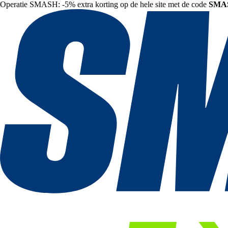
Operatie SMASH: -5% extra korting op de hele site met de code
SMA