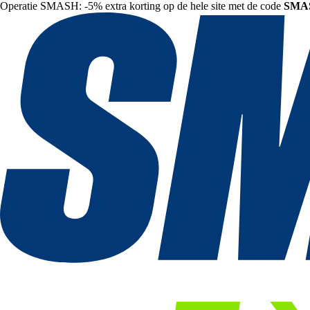
Operatie SMASH: -5% extra korting op de hele site met de code
SMA