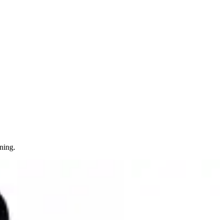
ning.