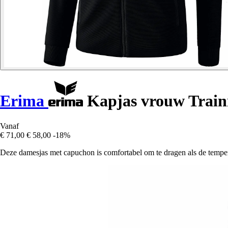
Erima
Kapjas vrouw Train
Vanaf
€ 71,00
€ 58,00
-18%
Deze damesjas met capuchon is comfortabel om te dragen als de temperat