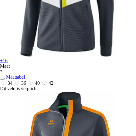
+16
Maat
*
Maattabel
34
36
40
42
Dit veld is verplicht