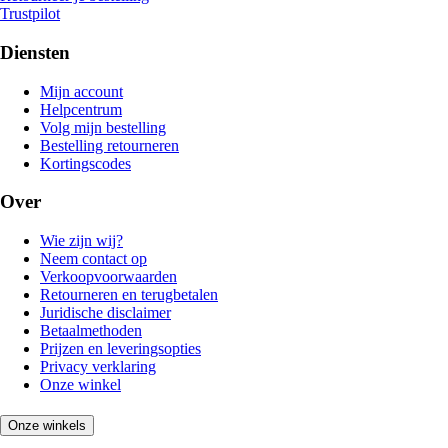
Trustpilot
Diensten
Mijn account
Helpcentrum
Volg mijn bestelling
Bestelling retourneren
Kortingscodes
Over
Wie zijn wij?
Neem contact op
Verkoopvoorwaarden
Retourneren en terugbetalen
Juridische disclaimer
Betaalmethoden
Prijzen en leveringsopties
Privacy verklaring
Onze winkel
Onze winkels