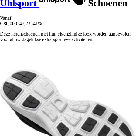
Uhlsport
Schoenen
Vanaf
€ 80,00
€ 47,23
-41%
Deze herenschoenen met hun eigenzinnige look worden aanbevolen
voor al uw dagelijkse extra-sportieve activiteiten.