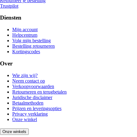
Retourneer je bestelling
Trustpilot
Diensten
Mijn account
Helpcentrum
Volg mijn bestelling
Bestelling retourneren
Kortingscodes
Over
Wie zijn wij?
Neem contact op
Verkoopvoorwaarden
Retourneren en terugbetalen
Juridische disclaimer
Betaalmethoden
Prijzen en leveringsopties
Privacy verklaring
Onze winkel
Onze winkels