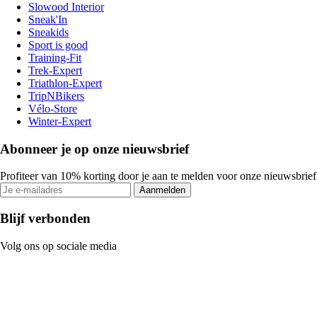
Slowood Interior
Sneak'In
Sneakids
Sport is good
Training-Fit
Trek-Expert
Triathlon-Expert
TripNBikers
Vélo-Store
Winter-Expert
Abonneer je op onze nieuwsbrief
Profiteer van 10% korting door je aan te melden voor onze nieuwsbrief
Aanmelden
Blijf verbonden
Volg ons op sociale media