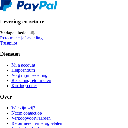
Levering en retour
30 dagen bedenktijd
Retourneer je bestelling
Trustpilot
Diensten
Mijn account
Helpcentrum
Volg mijn bestelling
Bestelling retourneren
Kortingscodes
Over
Wie zijn wij?
Neem contact op
Verkoopvoorwaarden
Retourneren en terugbetalen