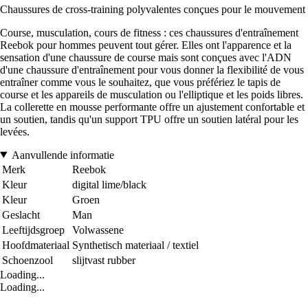
Chaussures de cross-training polyvalentes conçues pour le mouvement
Course, musculation, cours de fitness : ces chaussures d'entraînement
Reebok pour hommes peuvent tout gérer. Elles ont l'apparence et la
sensation d'une chaussure de course mais sont conçues avec l'ADN
d'une chaussure d'entraînement pour vous donner la flexibilité de vous
entraîner comme vous le souhaitez, que vous préfériez le tapis de
course et les appareils de musculation ou l'elliptique et les poids libres.
La collerette en mousse performante offre un ajustement confortable et
un soutien, tandis qu'un support TPU offre un soutien latéral pour les
levées.
Aanvullende informatie
Merk
Reebok
Kleur
digital lime/black
Kleur
Groen
Geslacht
Man
Leeftijdsgroep
Volwassene
Hoofdmateriaal
Synthetisch materiaal / textiel
Schoenzool
slijtvast rubber
Loading...
Loading...