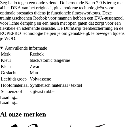
Zeg hallo tegen een oude vriend. De beroemde Nano 2.0 is terug met
al het DNA van het origineel, plus moderne technologieën voor
optimale prestaties tijdens je functionele fitnessworkouts. Deze
trainingsschoenen Reebok voor mannen hebben een EVA-tussenzool
voor lichte demping en een mesh met open gaten dat zorgt voor een
flexibele en ademende sensatie. De DuraGrip-teenbescherming en de
ROPEPRO-technologie helpen je om gemakkelijk te bewegen tijdens
je WOD.
Aanvullende informatie
Merk
Reebok
Kleur
black/atomic tangerine
Kleur
Zwart
Geslacht
Man
Leeftijdsgroep
Volwassene
Hoofdmateriaal
Synthetisch materiaal / textiel
Schoenzool
slijtvast rubber
Loading...
Loading...
Al onze merken