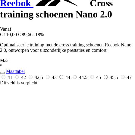
Reebok
Cross
training schoenen Nano 2.0
Vanaf
€ 110,00
€ 89,66
-18%
Optimaliseer je training met de cross training schoenen Reebok Nano
2.0, ontworpen voor uitzonderlijke prestaties en comfort.
Maat
*
Maattabel
41
42
42,5
43
44
44,5
45
45,5
47
Dit veld is verplicht