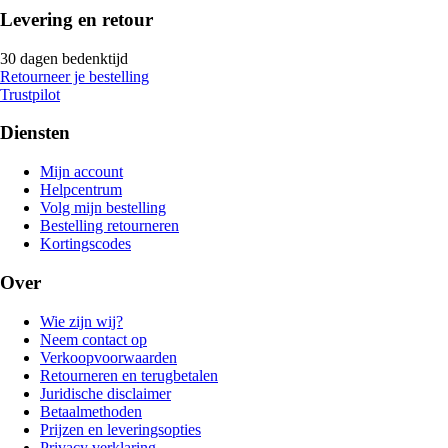
Levering en retour
30 dagen bedenktijd
Retourneer je bestelling
Trustpilot
Diensten
Mijn account
Helpcentrum
Volg mijn bestelling
Bestelling retourneren
Kortingscodes
Over
Wie zijn wij?
Neem contact op
Verkoopvoorwaarden
Retourneren en terugbetalen
Juridische disclaimer
Betaalmethoden
Prijzen en leveringsopties
Privacy verklaring