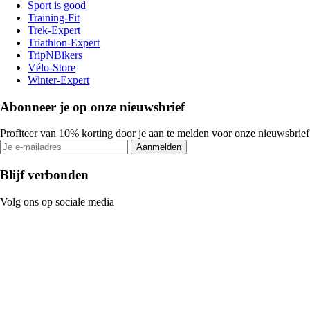
Sport is good
Training-Fit
Trek-Expert
Triathlon-Expert
TripNBikers
Vélo-Store
Winter-Expert
Abonneer je op onze nieuwsbrief
Profiteer van 10% korting door je aan te melden voor onze nieuwsbrief
Aanmelden
Blijf verbonden
Volg ons op sociale media