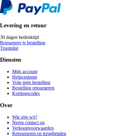
Levering en retour
30 dagen bedenktijd
Retourneer je bestelling
Trustpilot
Diensten
Mijn account
Helpcentrum
Volg mijn bestelling
Bestelling retourneren
Kortingscodes
Over
Wie zijn wij?
Neem contact op
Verkoopvoorwaarden
Retourneren en terugbetalen