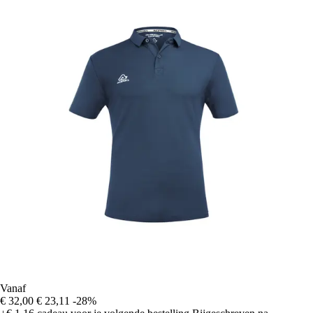
Vanaf
€ 32,00
€ 23,11
-28%