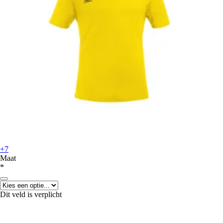
+7
Maat
*
Dit veld is verplicht