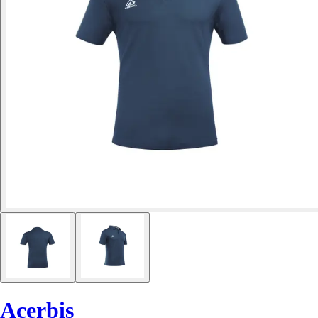
Acerbis