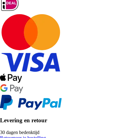
Levering en retour
30 dagen bedenktijd
Retourneer je bestelling