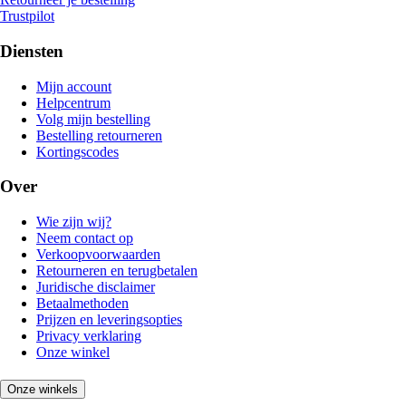
Trustpilot
Diensten
Mijn account
Helpcentrum
Volg mijn bestelling
Bestelling retourneren
Kortingscodes
Over
Wie zijn wij?
Neem contact op
Verkoopvoorwaarden
Retourneren en terugbetalen
Juridische disclaimer
Betaalmethoden
Prijzen en leveringsopties
Privacy verklaring
Onze winkel
Onze winkels