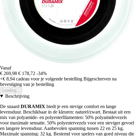
Vanaf
€ 269,98
€ 178,72
-34%
+€ 8,94
cadeau voor je volgende bestelling
Bijgeschreven na
bevestiging van je bestelling
Loading...
Beschrijving
De snaard
DURAMIX
biedt je een stevige comfort en lange
levensduur. Beschikbaar in de kleuren: naturel/zwart. Bestaat uit een
mix van polyamide- en polyesterfilamenten: 50% polyamidevezels
voor maximale sensatie. 50% polyestervezels voor een steviger gevoel
en langere levensduur. Aanbevolen spanning tussen 22 en 25 kg.
Maximale spanning: 32 kg. Bestemd voor spelers van goed niveau die