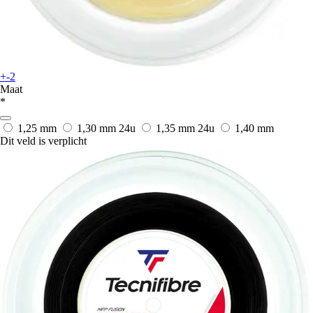
+-2
Maat
*
1,25 mm
1,30 mm
24u
1,35 mm
24u
1,40 mm
Dit veld is verplicht