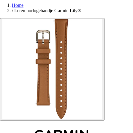
Home
/
Leren horlogebandje Garmin Lily®