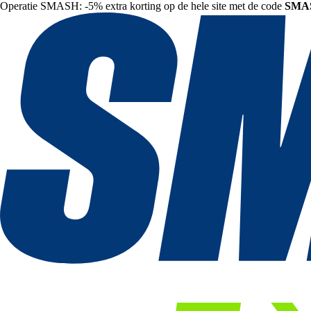
Operatie SMASH: -5% extra korting op de hele site met de code
SMA