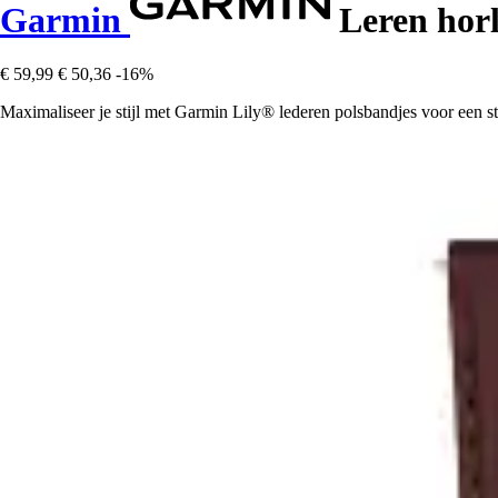
Garmin
Leren hor
€ 59,99
€ 50,36
-16%
Maximaliseer je stijl met Garmin Lily® lederen polsbandjes voor een st