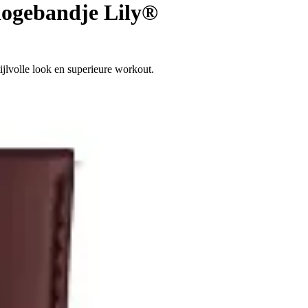
logebandje Lily®
ijlvolle look en superieure workout.