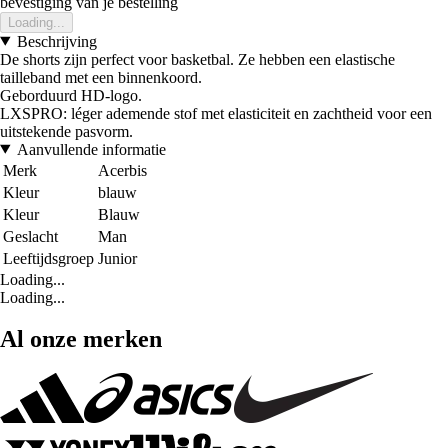
bevestiging van je bestelling
Loading...
Beschrijving
De shorts zijn perfect voor basketbal. Ze hebben een elastische
tailleband met een binnenkoord.
Geborduurd HD-logo.
LXSPRO: léger ademende stof met elasticiteit en zachtheid voor een
uitstekende pasvorm.
Aanvullende informatie
Merk
Acerbis
Kleur
blauw
Kleur
Blauw
Geslacht
Man
Leeftijdsgroep
Junior
Loading...
Loading...
Al onze merken