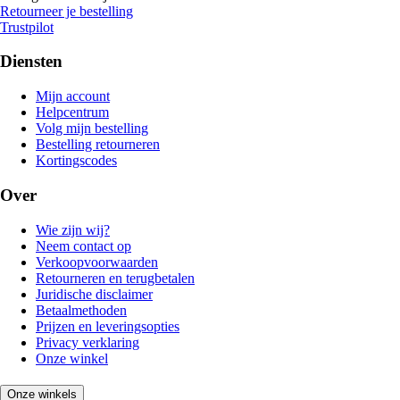
Retourneer je bestelling
Trustpilot
Diensten
Mijn account
Helpcentrum
Volg mijn bestelling
Bestelling retourneren
Kortingscodes
Over
Wie zijn wij?
Neem contact op
Verkoopvoorwaarden
Retourneren en terugbetalen
Juridische disclaimer
Betaalmethoden
Prijzen en leveringsopties
Privacy verklaring
Onze winkel
Onze winkels