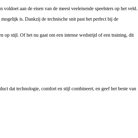
n voldoet aan de eisen van de meest veeleisende speelsters op het veld.
gelijk is. Dankzij de technische snit past het perfect bij de
op stijl. Of het nu gaat om een intense wedstrijd of een training, dit
uct dat technologie, comfort en stijl combineert, en geef het beste van