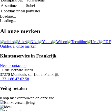
Leeftijdsgroep
Volwassene
Assortiment
Sohei
Hoofdmateriaal
polyester
Loading...
Loading...
Al onze merken
Ontdek al onze merken
Klantenservice in Frankrijk
Neem contact op
11 rue Bernard Maris
37270 Montlouis-sur-Loire, Frankrijk
+33 1 86 47 62 58
Veilig betalen
Koop met vertrouwen op onze site