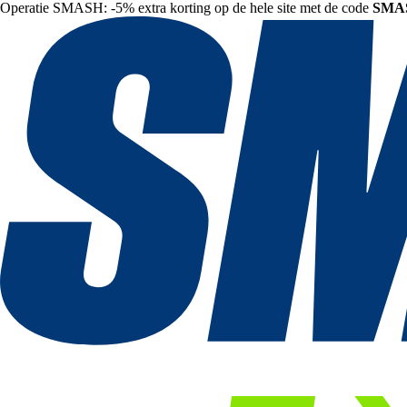
Operatie SMASH: -5% extra korting op de hele site met de code
SMA