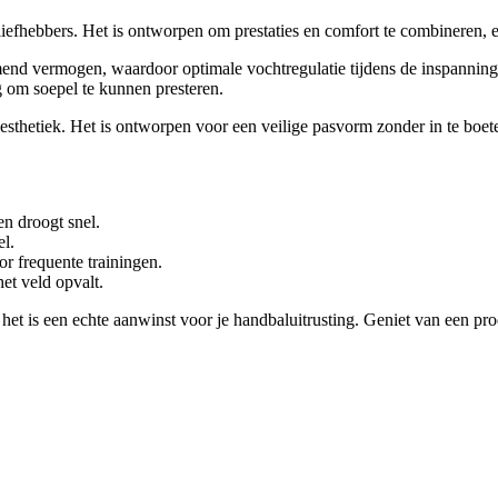
liefhebbers. Het is ontworpen om prestaties en comfort te combineren, e
nd vermogen, waardoor optimale vochtregulatie tijdens de inspanning mo
 om soepel te kunnen presteren.
sthetiek. Het is ontworpen voor een veilige pasvorm zonder in te boeten 
en droogt snel.
el.
r frequente trainingen.
et veld opvalt.
et is een echte aanwinst voor je handbaluitrusting. Geniet van een prod