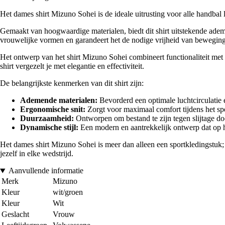
Het dames shirt Mizuno Sohei is de ideale uitrusting voor alle handbal 
Gemaakt van hoogwaardige materialen, biedt dit shirt uitstekende ademe
vrouwelijke vormen en garandeert het de nodige vrijheid van beweging
Het ontwerp van het shirt Mizuno Sohei combineert functionaliteit met e
shirt vergezelt je met elegantie en effectiviteit.
De belangrijkste kenmerken van dit shirt zijn:
Ademende materialen:
Bevorderd een optimale luchtcirculatie 
Ergonomische snit:
Zorgt voor maximaal comfort tijdens het sp
Duurzaamheid:
Ontworpen om bestand te zijn tegen slijtage doo
Dynamische stijl:
Een modern en aantrekkelijk ontwerp dat op h
Het dames shirt Mizuno Sohei is meer dan alleen een sportkledingstuk; h
jezelf in elke wedstrijd.
Aanvullende informatie
Merk
Mizuno
Kleur
wit/groen
Kleur
Wit
Geslacht
Vrouw