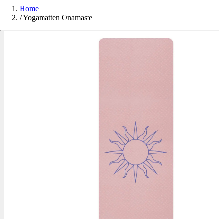
Home
/
Yogamatten Onamaste