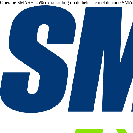
Operatie SMASH: -5% extra korting op de hele site met de code
SMA