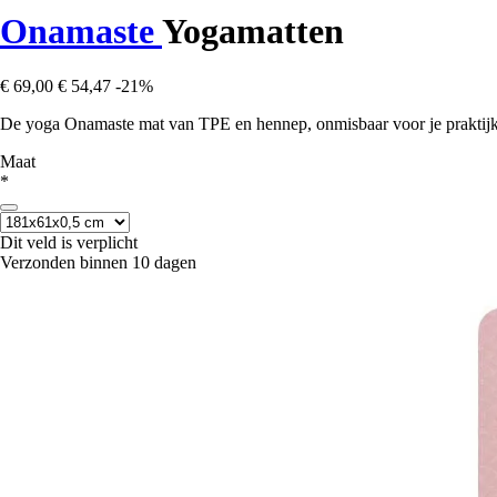
Onamaste
Yogamatten
€ 69,00
€ 54,47
-21%
De yoga Onamaste mat van TPE en hennep, onmisbaar voor je praktijk, bi
Maat
*
Dit veld is verplicht
Verzonden binnen 10 dagen