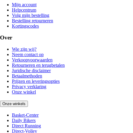
Mijn account
Helpcentrum
Volg mijn bestelling
Bestelling retourneren
Kortingscodes
Over
Wie zijn wij?
Neem contact op
Verkoopvoorwaarden
Retourneren en terugbetalen
Juridische disclaimer
Betaalmethoden
Prijzen en leveringsopties
Privacy verklaring
Onze winkel
Onze winkels
Basket-Center
Daily Bikers
Direct Running
Direct-Volley