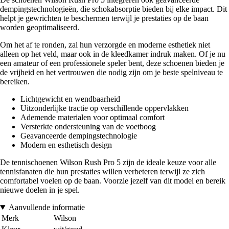
dempingstechnologieën, die schokabsorptie bieden bij elke impact. Dit
helpt je gewrichten te beschermen terwijl je prestaties op de baan
worden geoptimaliseerd.
Om het af te ronden, zal hun verzorgde en moderne esthetiek niet
alleen op het veld, maar ook in de kleedkamer indruk maken. Of je nu
een amateur of een professionele speler bent, deze schoenen bieden je
de vrijheid en het vertrouwen die nodig zijn om je beste spelniveau te
bereiken.
Lichtgewicht en wendbaarheid
Uitzonderlijke tractie op verschillende oppervlakken
Ademende materialen voor optimaal comfort
Versterkte ondersteuning van de voetboog
Geavanceerde dempingstechnologie
Modern en esthetisch design
De tennischoenen Wilson Rush Pro 5 zijn de ideale keuze voor alle
tennisfanaten die hun prestaties willen verbeteren terwijl ze zich
comfortabel voelen op de baan. Voorzie jezelf van dit model en bereik
nieuwe doelen in je spel.
Aanvullende informatie
Merk
Wilson