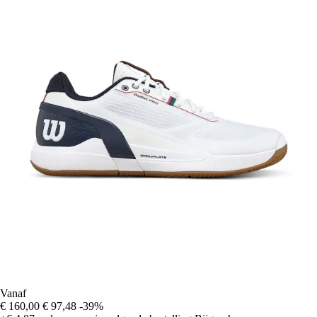
Vanaf
€ 160,00
€ 97,48
-39%