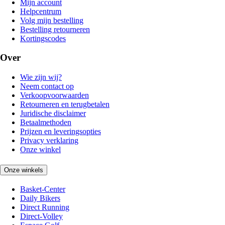
Mijn account
Helpcentrum
Volg mijn bestelling
Bestelling retourneren
Kortingscodes
Over
Wie zijn wij?
Neem contact op
Verkoopvoorwaarden
Retourneren en terugbetalen
Juridische disclaimer
Betaalmethoden
Prijzen en leveringsopties
Privacy verklaring
Onze winkel
Onze winkels
Basket-Center
Daily Bikers
Direct Running
Direct-Volley