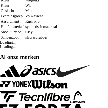
Kleur
wit/goud
Kleur
Wit
Geslacht
Man
Leeftijdsgroep
Volwassene
Assortiment
Rush Pro
Hoofdmateriaal
synthetisch materiaal
Shoe Surface
Clay
Schoenzool
slijtvast rubber
Loading...
Loading...
Al onze merken