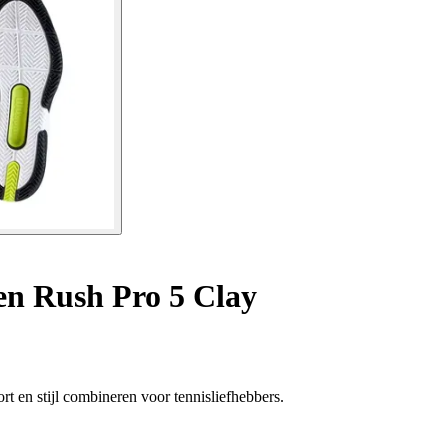
en Rush Pro 5 Clay
t en stijl combineren voor tennisliefhebbers.