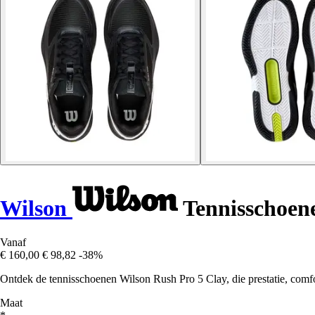
Wilson
Tennisschoen
Vanaf
€ 160,00
€ 98,82
-38%
Ontdek de tennisschoenen Wilson Rush Pro 5 Clay, die prestatie, comfor
Maat