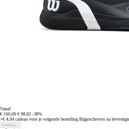
Vanaf
€ 160,00
€ 98,82
-38%
+€ 4,94
cadeau voor je volgende bestelling
Bijgeschreven na bevestigin
Loading...