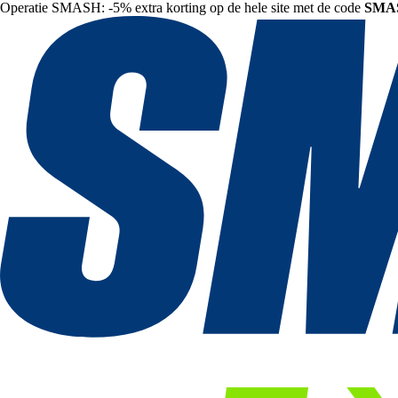
Operatie SMASH: -5% extra korting op de hele site met de code
SMA