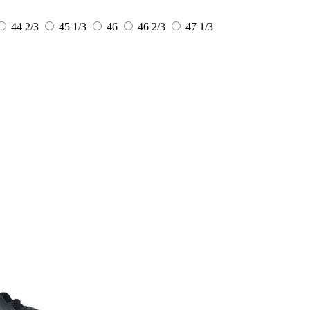
44 2/3
45 1/3
46
46 2/3
47 1/3