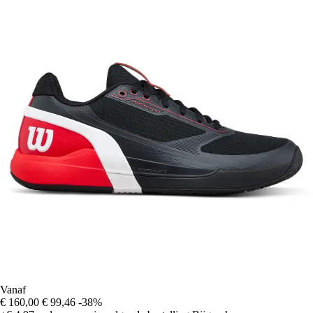
Vanaf
€ 160,00
€ 99,46
-38%