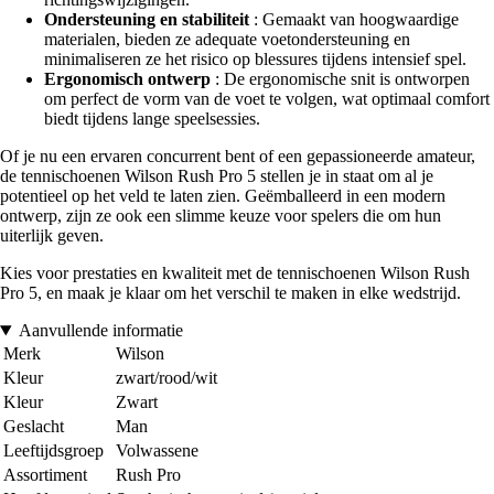
Ondersteuning en stabiliteit
: Gemaakt van hoogwaardige
materialen, bieden ze adequate voetondersteuning en
minimaliseren ze het risico op blessures tijdens intensief spel.
Ergonomisch ontwerp
: De ergonomische snit is ontworpen
om perfect de vorm van de voet te volgen, wat optimaal comfort
biedt tijdens lange speelsessies.
Of je nu een ervaren concurrent bent of een gepassioneerde amateur,
de tennischoenen Wilson Rush Pro 5 stellen je in staat om al je
potentieel op het veld te laten zien. Geëmballeerd in een modern
ontwerp, zijn ze ook een slimme keuze voor spelers die om hun
uiterlijk geven.
Kies voor prestaties en kwaliteit met de tennischoenen Wilson Rush
Pro 5, en maak je klaar om het verschil te maken in elke wedstrijd.
Aanvullende informatie
Merk
Wilson
Kleur
zwart/rood/wit
Kleur
Zwart
Geslacht
Man
Leeftijdsgroep
Volwassene
Assortiment
Rush Pro