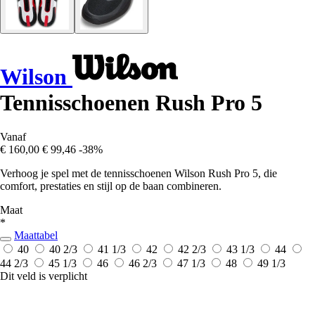
Wilson
Tennisschoenen Rush Pro 5
Vanaf
€ 160,00
€ 99,46
-38%
Verhoog je spel met de tennisschoenen Wilson Rush Pro 5, die
comfort, prestaties en stijl op de baan combineren.
Maat
*
Maattabel
40
40 2/3
41 1/3
42
42 2/3
43 1/3
44
44 2/3
45 1/3
46
46 2/3
47 1/3
48
49 1/3
Dit veld is verplicht