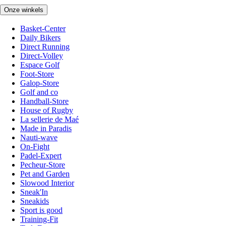
Onze winkels
Basket-Center
Daily Bikers
Direct Running
Direct-Volley
Espace Golf
Foot-Store
Galop-Store
Golf and co
Handball-Store
House of Rugby
La sellerie de Maé
Made in Paradis
Nauti-wave
On-Fight
Padel-Expert
Pecheur-Store
Pet and Garden
Slowood Interior
Sneak'In
Sneakids
Sport is good
Training-Fit