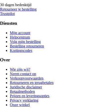
30 dagen bedenktijd
Retourneer je bestelling
Trustpilot
Diensten
Mijn account
Helpcentrum
Volg mijn bestelling
Bestelling retourneren
Kortingscodes
Over
Wie zijn wij?
Neem contact op
Verkoopvoorwaarden
Retourneren en terugbetalen
Juridische disclaimer
Betaalmethoden
Prijzen en leveringsopties
Privacy verklaring
Onze winkel