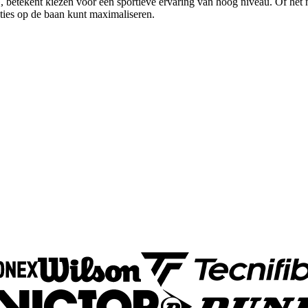
betekent kiezen voor een sportieve ervaring van hoog niveau. Of het nu
taties op de baan kunt maximaliseren.