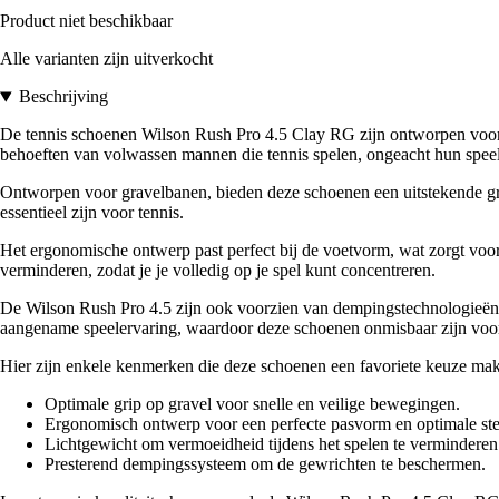
Product niet beschikbaar
Alle varianten zijn uitverkocht
Beschrijving
De tennis schoenen Wilson Rush Pro 4.5 Clay RG zijn ontworpen voor 
behoeften van volwassen mannen die tennis spelen, ongeacht hun spee
Ontworpen voor gravelbanen, bieden deze schoenen een uitstekende grip
essentieel zijn voor tennis.
Het ergonomische ontwerp past perfect bij de voetvorm, wat zorgt voor
verminderen, zodat je je volledig op je spel kunt concentreren.
De Wilson Rush Pro 4.5 zijn ook voorzien van dempingstechnologieën d
aangename speelervaring, waardoor deze schoenen onmisbaar zijn voor e
Hier zijn enkele kenmerken die deze schoenen een favoriete keuze ma
Optimale grip op gravel voor snelle en veilige bewegingen.
Ergonomisch ontwerp voor een perfecte pasvorm en optimale st
Lichtgewicht om vermoeidheid tijdens het spelen te verminderen
Presterend dempingssysteem om de gewrichten te beschermen.