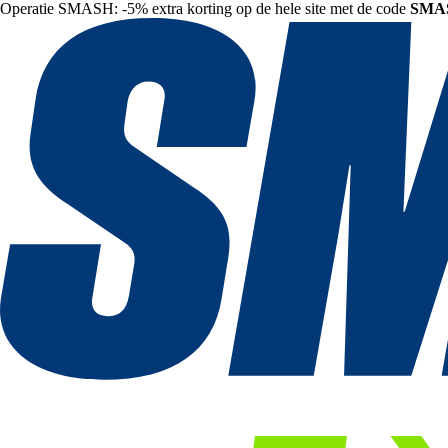
Operatie SMASH: -5% extra korting op de hele site met de code
SMA