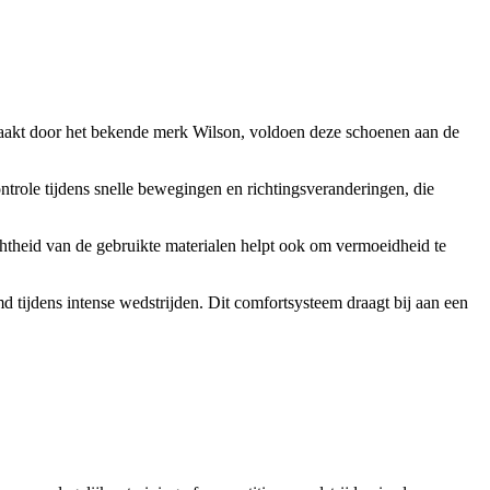
maakt door het bekende merk Wilson, voldoen deze schoenen aan de
trole tijdens snelle bewegingen en richtingsveranderingen, die
htheid van de gebruikte materialen helpt ook om vermoeidheid te
ijdens intense wedstrijden. Dit comfortsysteem draagt bij aan een