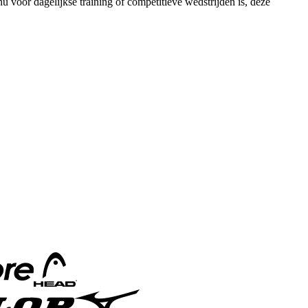
 voor dagelijkse training of competitieve wedstrijden is, deze