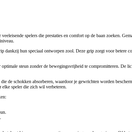
veeleisende spelers die prestaties en comfort op de baan zoeken. Ge
lniveau.
 dankzij hun speciaal ontworpen zool. Deze grip zorgt voor betere con
 optimale steun zonder de bewegingsvrijheid te compromitteren. De lic
ie de schokken absorberen, waardoor je gewrichten worden beschermd t
lke speler die zich wil verbeteren.
ken:
eun.
.