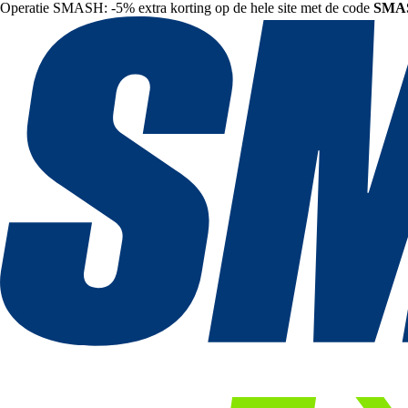
Operatie SMASH: -5% extra korting op de hele site met de code
SMA