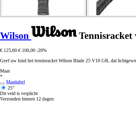
Wilson
Tennisracket 
€ 125,00
€ 100,00
-20%
Geef uw kind het tennisracket Wilson Blade 25 V10 GR, dat lichtgewich
Maat
*
Maattabel
25"
Dit veld is verplicht
Verzonden binnen 12 dagen