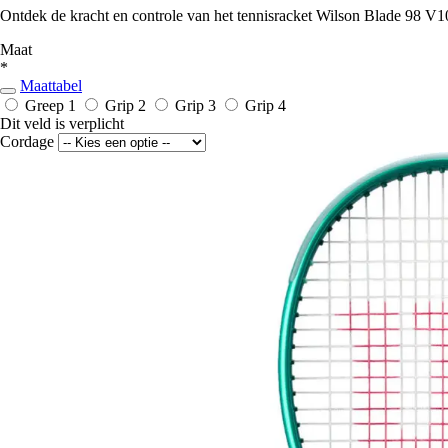
Ontdek de kracht en controle van het tennisracket Wilson Blade 98 V10
Maat
*
Maattabel
Greep 1
Grip 2
Grip 3
Grip 4
Dit veld is verplicht
Cordage