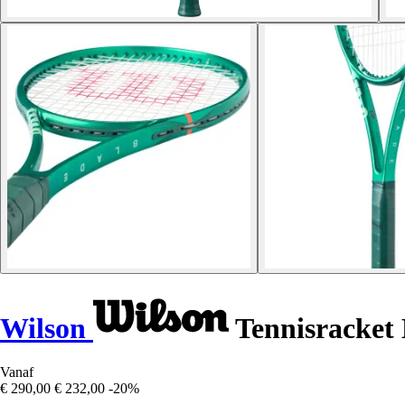
Wilson
Tennisracket 
Vanaf
€ 290,00
€ 232,00
-20%