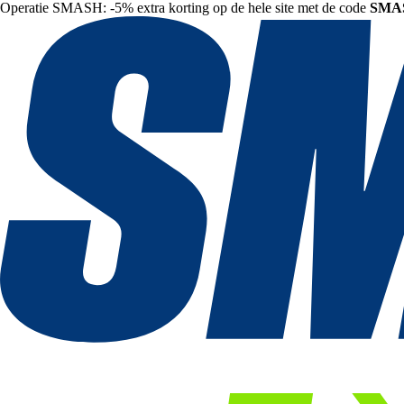
Operatie SMASH: -5% extra korting op de hele site met de code
SMA