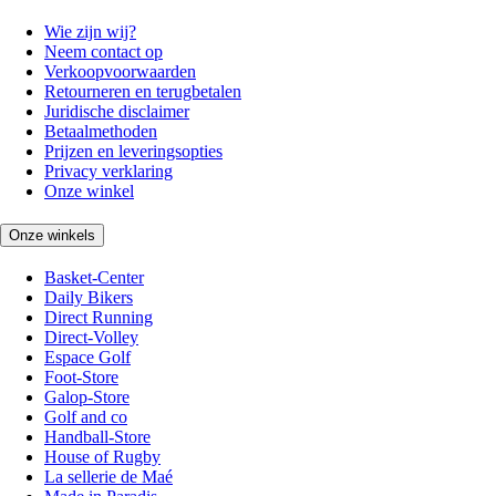
Wie zijn wij?
Neem contact op
Verkoopvoorwaarden
Retourneren en terugbetalen
Juridische disclaimer
Betaalmethoden
Prijzen en leveringsopties
Privacy verklaring
Onze winkel
Onze winkels
Basket-Center
Daily Bikers
Direct Running
Direct-Volley
Espace Golf
Foot-Store
Galop-Store
Golf and co
Handball-Store
House of Rugby
La sellerie de Maé