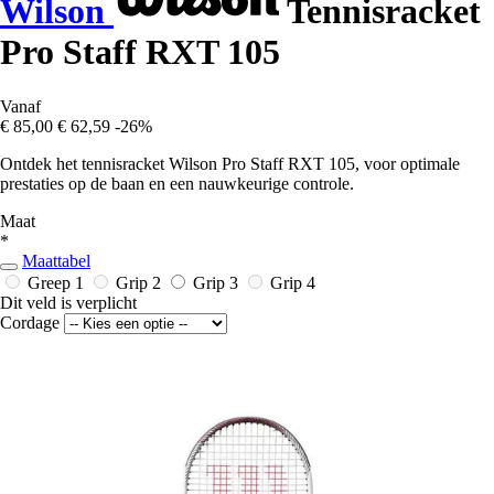
Wilson
Tennisracket
Pro Staff RXT 105
Vanaf
€ 85,00
€ 62,59
-26%
Ontdek het tennisracket Wilson Pro Staff RXT 105, voor optimale
prestaties op de baan en een nauwkeurige controle.
Maat
*
Maattabel
Greep 1
Grip 2
Grip 3
Grip 4
Dit veld is verplicht
Cordage