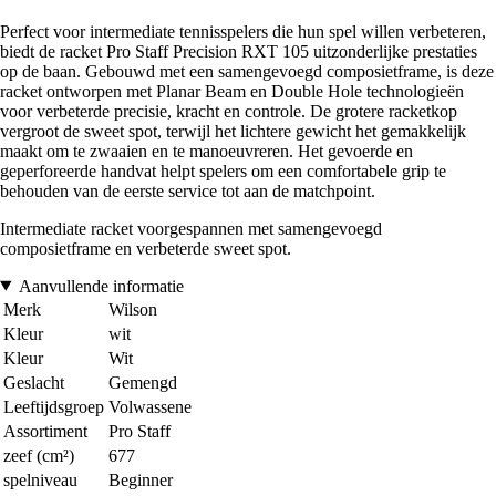
Perfect voor intermediate tennisspelers die hun spel willen verbeteren,
biedt de racket Pro Staff Precision RXT 105 uitzonderlijke prestaties
op de baan. Gebouwd met een samengevoegd composietframe, is deze
racket ontworpen met Planar Beam en Double Hole technologieën
voor verbeterde precisie, kracht en controle. De grotere racketkop
vergroot de sweet spot, terwijl het lichtere gewicht het gemakkelijk
maakt om te zwaaien en te manoeuvreren. Het gevoerde en
geperforeerde handvat helpt spelers om een comfortabele grip te
behouden van de eerste service tot aan de matchpoint.
Intermediate racket voorgespannen met samengevoegd
composietframe en verbeterde sweet spot.
Aanvullende informatie
Merk
Wilson
Kleur
wit
Kleur
Wit
Geslacht
Gemengd
Leeftijdsgroep
Volwassene
Assortiment
Pro Staff
zeef (cm²)
677
spelniveau
Beginner