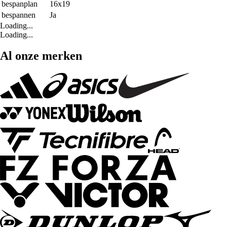
bespanplan
16x19
bespannen
Ja
Loading...
Loading...
Al onze merken