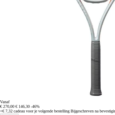
Vanaf
€ 270,00
€ 146,30
-46%
+€ 7,32
cadeau voor je volgende bestelling
Bijgeschreven na bevestigin