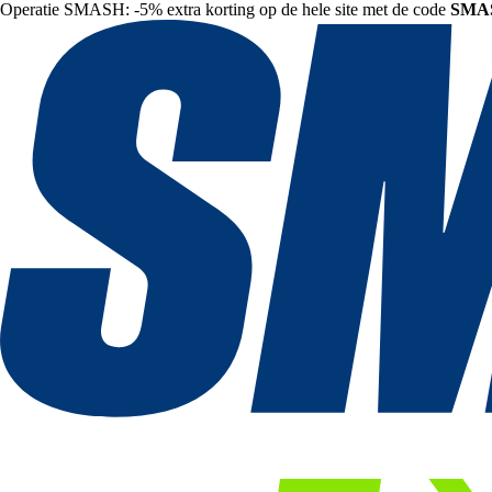
Operatie SMASH: -5% extra korting op de hele site met de code
SMA