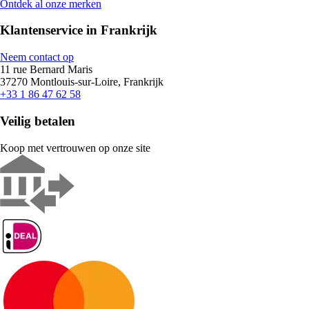
Ontdek al onze merken
Klantenservice in Frankrijk
Neem contact op
11 rue Bernard Maris
37270 Montlouis-sur-Loire, Frankrijk
+33 1 86 47 62 58
Veilig betalen
Koop met vertrouwen op onze site