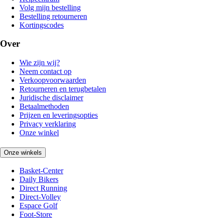
Volg mijn bestelling
Bestelling retourneren
Kortingscodes
Over
Wie zijn wij?
Neem contact op
Verkoopvoorwaarden
Retourneren en terugbetalen
Juridische disclaimer
Betaalmethoden
Prijzen en leveringsopties
Privacy verklaring
Onze winkel
Onze winkels
Basket-Center
Daily Bikers
Direct Running
Direct-Volley
Espace Golf
Foot-Store