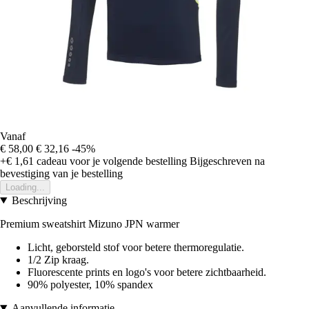
Vanaf
€ 58,00
€ 32,16
-45%
+€ 1,61
cadeau voor je volgende bestelling
Bijgeschreven na
bevestiging van je bestelling
Loading...
Beschrijving
Premium sweatshirt Mizuno JPN warmer
Licht, geborsteld stof voor betere thermoregulatie.
1/2 Zip kraag.
Fluorescente prints en logo's voor betere zichtbaarheid.
90% polyester, 10% spandex
Aanvullende informatie