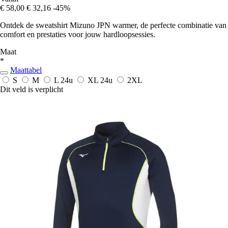
€ 58,00
€ 32,16
-45%
Ontdek de sweatshirt Mizuno JPN warmer, de perfecte combinatie van
comfort en prestaties voor jouw hardloopsessies.
Maat
*
Maattabel
S
M
L
24u
XL
24u
2XL
Dit veld is verplicht