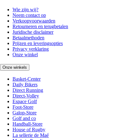
Wie zijn wij?
Neem contact op
Verkoopvoorwaarden
Retourneren en terugbetalen
Juridische disclaimer
Betaalmethoden
Prijzen en leveringsopties
Privacy verklaring
Onze winkel
Onze winkels
Basket-Center
Daily Bikers
Direct Running
Direct-Volley
Espace Golf
Foot-Store
Galop-Store
Golf and co
Handball-Store
House of Rugby
La sellerie de Maé