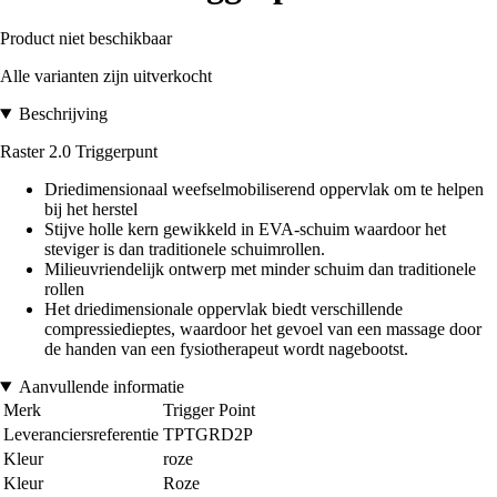
Product niet beschikbaar
Alle varianten zijn uitverkocht
Beschrijving
Raster 2.0 Triggerpunt
Driedimensionaal weefselmobiliserend oppervlak om te helpen
bij het herstel
Stijve holle kern gewikkeld in EVA-schuim waardoor het
steviger is dan traditionele schuimrollen.
Milieuvriendelijk ontwerp met minder schuim dan traditionele
rollen
Het driedimensionale oppervlak biedt verschillende
compressiedieptes, waardoor het gevoel van een massage door
de handen van een fysiotherapeut wordt nagebootst.
Aanvullende informatie
Merk
Trigger Point
Leveranciersreferentie
TPTGRD2P
Kleur
roze
Kleur
Roze