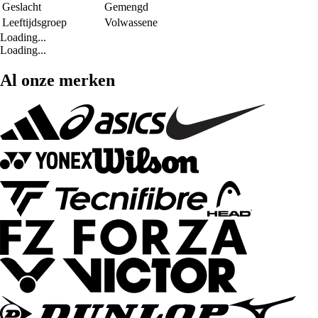
Geslacht
Gemengd
Leeftijdsgroep
Volwassene
Loading...
Loading...
Al onze merken