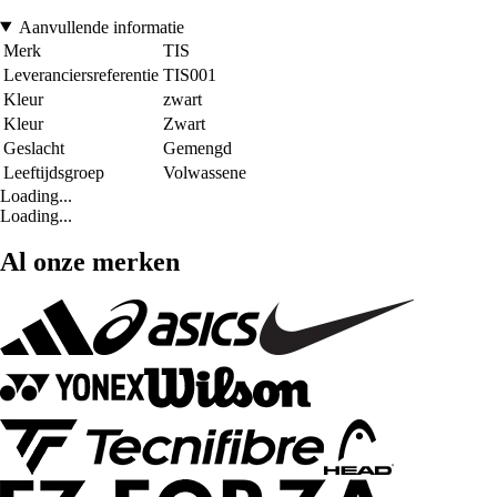
Aanvullende informatie
Merk
TIS
Leveranciersreferentie
TIS001
Kleur
zwart
Kleur
Zwart
Geslacht
Gemengd
Leeftijdsgroep
Volwassene
Loading...
Loading...
Al onze merken