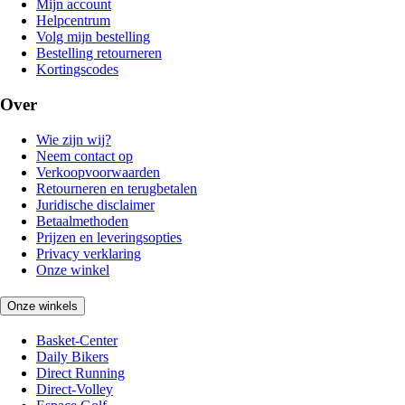
Mijn account
Helpcentrum
Volg mijn bestelling
Bestelling retourneren
Kortingscodes
Over
Wie zijn wij?
Neem contact op
Verkoopvoorwaarden
Retourneren en terugbetalen
Juridische disclaimer
Betaalmethoden
Prijzen en leveringsopties
Privacy verklaring
Onze winkel
Onze winkels
Basket-Center
Daily Bikers
Direct Running
Direct-Volley