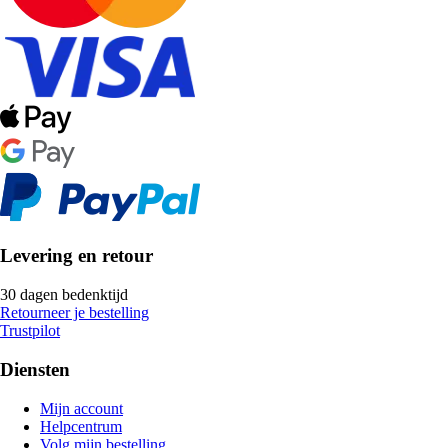
Levering en retour
30 dagen bedenktijd
Retourneer je bestelling
Trustpilot
Diensten
Mijn account
Helpcentrum
Volg mijn bestelling