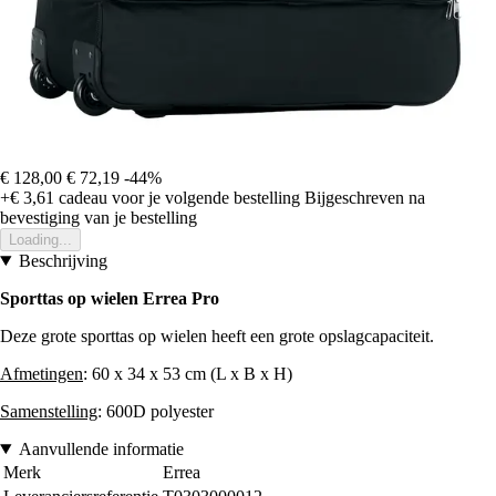
€ 128,00
€ 72,19
-44%
+€ 3,61
cadeau voor je volgende bestelling
Bijgeschreven na
bevestiging van je bestelling
Loading...
Beschrijving
Sporttas op wielen Errea Pro
Deze grote sporttas op wielen heeft een grote opslagcapaciteit.
Afmetingen
: 60 x 34 x 53 cm (L x B x H)
Samenstelling
: 600D polyester
Aanvullende informatie
Merk
Errea