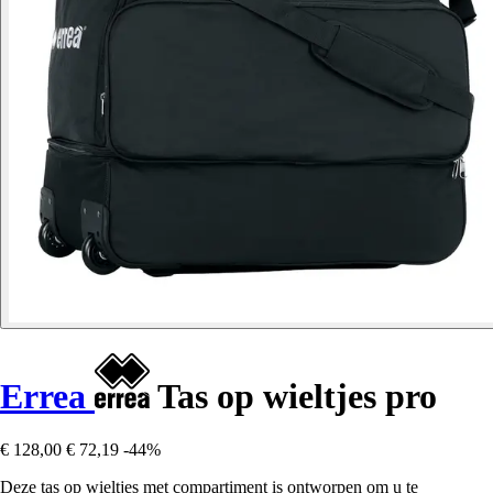
Errea
Tas op wieltjes pro
€ 128,00
€ 72,19
-44%
Deze tas op wieltjes met compartiment is ontworpen om u te