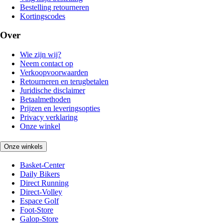
Bestelling retourneren
Kortingscodes
Over
Wie zijn wij?
Neem contact op
Verkoopvoorwaarden
Retourneren en terugbetalen
Juridische disclaimer
Betaalmethoden
Prijzen en leveringsopties
Privacy verklaring
Onze winkel
Onze winkels
Basket-Center
Daily Bikers
Direct Running
Direct-Volley
Espace Golf
Foot-Store
Galop-Store