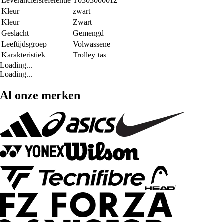
Leveranciersreferentie
T0303000012
Kleur
zwart
Kleur
Zwart
Geslacht
Gemengd
Leeftijdsgroep
Volwassene
Karakteristiek
Trolley-tas
Loading...
Loading...
Al onze merken