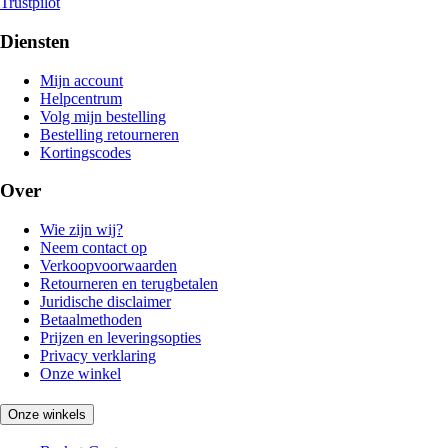
Trustpilot
Diensten
Mijn account
Helpcentrum
Volg mijn bestelling
Bestelling retourneren
Kortingscodes
Over
Wie zijn wij?
Neem contact op
Verkoopvoorwaarden
Retourneren en terugbetalen
Juridische disclaimer
Betaalmethoden
Prijzen en leveringsopties
Privacy verklaring
Onze winkel
Onze winkels