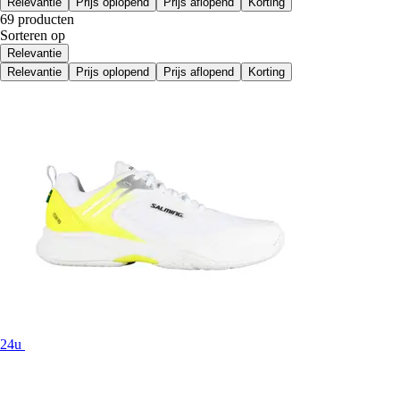
Relevantie
Prijs oplopend
Prijs aflopend
Korting
69 producten
Sorteren op
Relevantie
Relevantie
Prijs oplopend
Prijs aflopend
Korting
24u