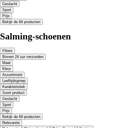
Geslacht
Sport
Prijs
Bekijk de 69 producten
Salming-schoenen
Filters
Binnen 24 uur verzonden
Maat
Kleur
Assortiment
Leeftijdsgroep
Karakteristiek
Soort product
Geslacht
Sport
Prijs
Bekijk de 69 producten
Relevantie