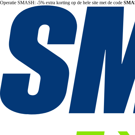
Operatie SMASH: -5% extra korting op de hele site met de code
SMA