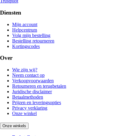
Trustpilot
Diensten
Mijn account
Helpcentrum
Volg mijn bestelling
Bestelling retourneren
Kortingscodes
Over
Wie zijn wij?
Neem contact op
Verkoopvoorwaarden
Retourneren en terugbetalen
Juridische disclaimer
Betaalmethoden
Prijzen en leveringsopties
Privacy verklaring
Onze winkel
Onze winkels