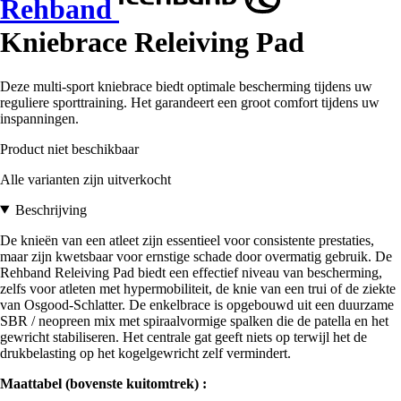
Rehband
Kniebrace Releiving Pad
Deze multi-sport kniebrace biedt optimale bescherming tijdens uw
reguliere sporttraining. Het garandeert een groot comfort tijdens uw
inspanningen.
Product niet beschikbaar
Alle varianten zijn uitverkocht
Beschrijving
De knieën van een atleet zijn essentieel voor consistente prestaties,
maar zijn kwetsbaar voor ernstige schade door overmatig gebruik. De
Rehband Releiving Pad biedt een effectief niveau van bescherming,
zelfs voor atleten met hypermobiliteit, de knie van een trui of de ziekte
van Osgood-Schlatter. De enkelbrace is opgebouwd uit een duurzame
SBR / neopreen mix met spiraalvormige spalken die de patella en het
gewricht stabiliseren. Het centrale gat geeft niets op terwijl het de
drukbelasting op het kogelgewricht zelf vermindert.
Maattabel (bovenste kuitomtrek) :