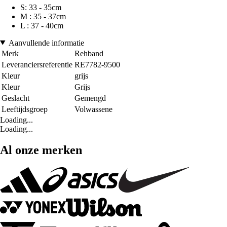
S: 33 - 35cm
M : 35 - 37cm
L : 37 - 40cm
Aanvullende informatie
Merk
Rehband
Leveranciersreferentie
RE7782-9500
Kleur
grijs
Kleur
Grijs
Geslacht
Gemengd
Leeftijdsgroep
Volwassene
Loading...
Loading...
Al onze merken