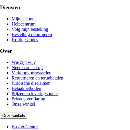
Diensten
Mijn account
Helpcentrum
Volg mijn bestelling
Bestelling retourneren
Kortingscodes
Over
Wie zijn wij?
Neem contact op
Verkoopvoorwaarden
Retourneren en terugbetalen
Juridische disclaimer
Betaalmethoden
Prijzen en leveringsopties
Privacy verklaring
Onze winkel
Onze winkels
Basket-Center