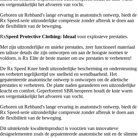
en vergemakkelijkt het afvoeren van vocht.
Geboren uit Rehband's lange ervaring in anatomisch ontwerp, biedt de
Rx Speed-serie uitzonderlijke compressie zonder afbreuk te doen aan
de flexibiliteit van de beweging.
Rx
Speed Protective Clothing: Ideaal
voor explosieve prestaties.
Met zijn uitzonderlijke en unieke prestaties, zeer functioneel materiaal
en talloze details die zijn ontworpen om aan de hoogste normen te
voldoen, is Rx Elite de beste manier om uw prestaties te verbeteren!
De Rx Speed Knee biedt uitzonderlijke bescherming en ondersteuning
en verbetert tegelijkertijd uw snelheid en wendbaarheid. Het
gepatenteerde anatomische ontwerp is ontworpen om de atletische
prestaties te verbeteren. De platte naden garanderen een uitzonderlijke
kracht en comfort. Geperforeerd SBR/neopreen houdt de knie warm
en vergemakkelijkt het afvoeren van vocht.
Geboren uit Rehband's lange ervaring in anatomisch ontwerp, biedt de
Rx Speed-serie uitzonderlijke compressie zonder afbreuk te doen aan
de flexibiliteit van de beweging.
Dit uitstekende kwaliteitsproduct is voorzien van innovatieve
designelementen zoals de gepatenteerde anatomische snit en de slimme