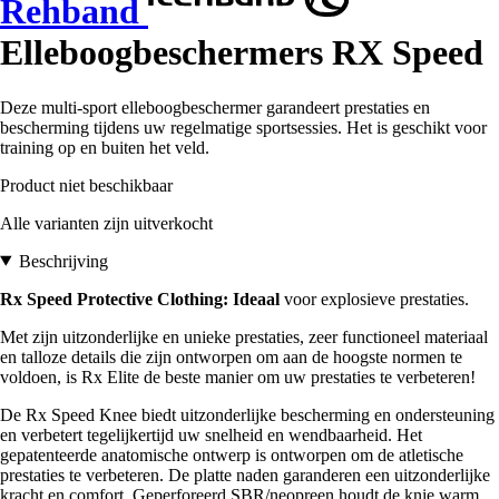
Rehband
Elleboogbeschermers RX Speed
Deze multi-sport elleboogbeschermer garandeert prestaties en
bescherming tijdens uw regelmatige sportsessies. Het is geschikt voor
training op en buiten het veld.
Product niet beschikbaar
Alle varianten zijn uitverkocht
Beschrijving
Rx Speed Protective Clothing: Ideaal
voor explosieve prestaties.
Met zijn uitzonderlijke en unieke prestaties, zeer functioneel materiaal
en talloze details die zijn ontworpen om aan de hoogste normen te
voldoen, is Rx Elite de beste manier om uw prestaties te verbeteren!
De Rx Speed Knee biedt uitzonderlijke bescherming en ondersteuning
en verbetert tegelijkertijd uw snelheid en wendbaarheid. Het
gepatenteerde anatomische ontwerp is ontworpen om de atletische
prestaties te verbeteren. De platte naden garanderen een uitzonderlijke
kracht en comfort. Geperforeerd SBR/neopreen houdt de knie warm