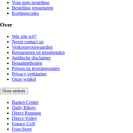
Volg mijn bestelling
Bestelling retourneren
Kortingscodes
Over
Wie zijn wij?
Neem contact op
Verkoopvoorwaarden
Retourneren en terugbetalen
Juridische disclaimer
Betaalmethoden
Prijzen en leveringsopties
Privacy verklaring
Onze winkel
Onze winkels
Basket-Center
Daily Bikers
Direct Running
Direct-Volley
Espace Golf
Foot-Store