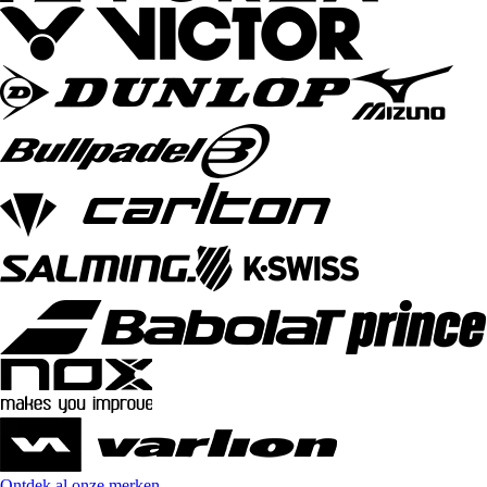
Ontdek al onze merken