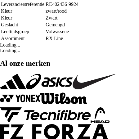
Leveranciersreferentie
RE402436-9924
Kleur
zwart/rood
Kleur
Zwart
Geslacht
Gemengd
Leeftijdsgroep
Volwassene
Assortiment
RX Line
Loading...
Loading...
Al onze merken