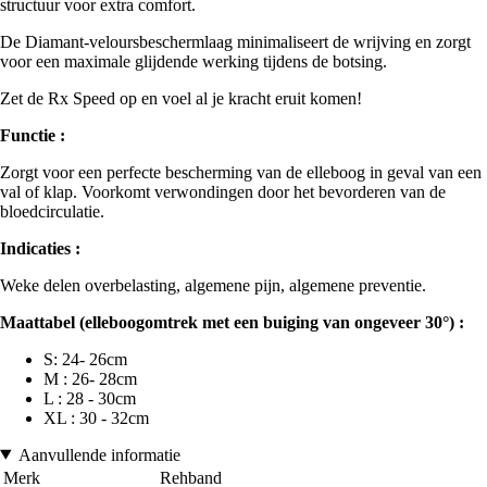
structuur voor extra comfort.
De Diamant-veloursbeschermlaag minimaliseert de wrijving en zorgt
voor een maximale glijdende werking tijdens de botsing.
Zet de Rx Speed op en voel al je kracht eruit komen!
Functie :
Zorgt voor een perfecte bescherming van de elleboog in geval van een
val of klap. Voorkomt verwondingen door het bevorderen van de
bloedcirculatie.
Indicaties :
Weke delen overbelasting, algemene pijn, algemene preventie.
Maattabel (elleboogomtrek met een buiging van ongeveer 30°) :
S: 24- 26cm
M : 26- 28cm
L : 28 - 30cm
XL : 30 - 32cm
Aanvullende informatie
Merk
Rehband