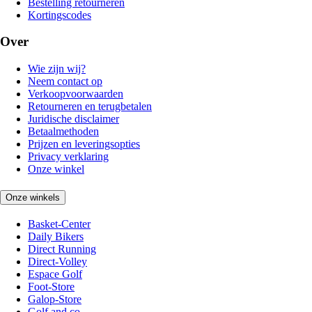
Bestelling retourneren
Kortingscodes
Over
Wie zijn wij?
Neem contact op
Verkoopvoorwaarden
Retourneren en terugbetalen
Juridische disclaimer
Betaalmethoden
Prijzen en leveringsopties
Privacy verklaring
Onze winkel
Onze winkels
Basket-Center
Daily Bikers
Direct Running
Direct-Volley
Espace Golf
Foot-Store
Galop-Store
Golf and co