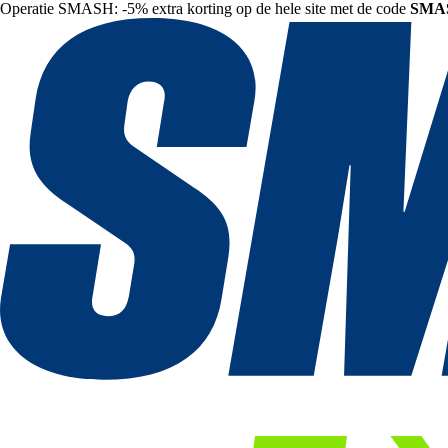
Operatie SMASH: -5% extra korting op de hele site met de code
SMA