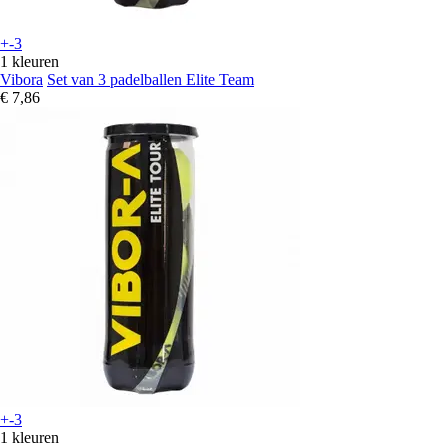
+-3
1 kleuren
Vibora
Set van 3 padelballen Elite Team
€ 7,86
+-3
1 kleuren