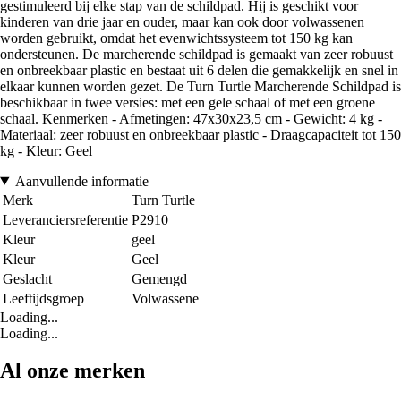
gestimuleerd bij elke stap van de schildpad. Hij is geschikt voor
kinderen van drie jaar en ouder, maar kan ook door volwassenen
worden gebruikt, omdat het evenwichtssysteem tot 150 kg kan
ondersteunen. De marcherende schildpad is gemaakt van zeer robuust
en onbreekbaar plastic en bestaat uit 6 delen die gemakkelijk en snel in
elkaar kunnen worden gezet. De Turn Turtle Marcherende Schildpad is
beschikbaar in twee versies: met een gele schaal of met een groene
schaal. Kenmerken - Afmetingen: 47x30x23,5 cm - Gewicht: 4 kg -
Materiaal: zeer robuust en onbreekbaar plastic - Draagcapaciteit tot 150
kg - Kleur: Geel
Aanvullende informatie
Merk
Turn Turtle
Leveranciersreferentie
P2910
Kleur
geel
Kleur
Geel
Geslacht
Gemengd
Leeftijdsgroep
Volwassene
Loading...
Loading...
Al onze merken