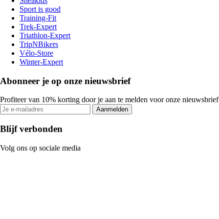
Sneakids
Sport is good
Training-Fit
Trek-Expert
Triathlon-Expert
TripNBikers
Vélo-Store
Winter-Expert
Abonneer je op onze nieuwsbrief
Profiteer van 10% korting door je aan te melden voor onze nieuwsbrief
Aanmelden
Blijf verbonden
Volg ons op sociale media