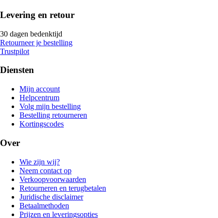
Levering en retour
30 dagen bedenktijd
Retourneer je bestelling
Trustpilot
Diensten
Mijn account
Helpcentrum
Volg mijn bestelling
Bestelling retourneren
Kortingscodes
Over
Wie zijn wij?
Neem contact op
Verkoopvoorwaarden
Retourneren en terugbetalen
Juridische disclaimer
Betaalmethoden
Prijzen en leveringsopties