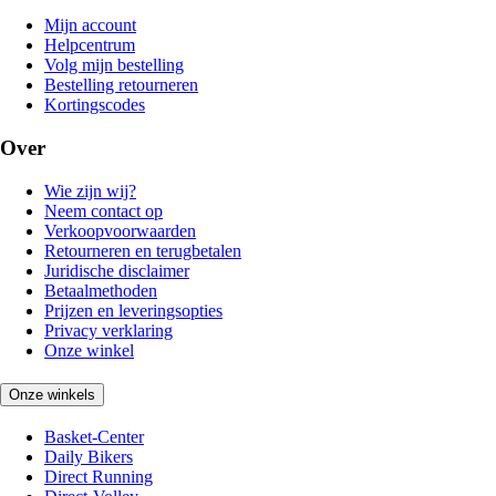
Mijn account
Helpcentrum
Volg mijn bestelling
Bestelling retourneren
Kortingscodes
Over
Wie zijn wij?
Neem contact op
Verkoopvoorwaarden
Retourneren en terugbetalen
Juridische disclaimer
Betaalmethoden
Prijzen en leveringsopties
Privacy verklaring
Onze winkel
Onze winkels
Basket-Center
Daily Bikers
Direct Running