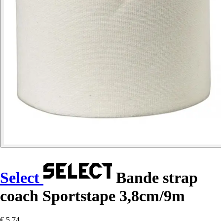
Select
Bande strap
coach Sportstape 3,8cm/9m
€ 5,74