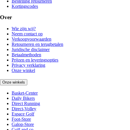
Bestelling retourneren
Kortingscodes
Over
Wie zijn wij?
Neem contact op
Verkoopvoorwaarden
Retourneren en terugbetalen
Juridische disclaimer
Betaalmethoden
Prijzen en leveringsopties
Privacy verklaring
Onze winkel
Onze winkels
Basket-Center
Daily Bikers
Direct Running
Direct-Volley
Espace Golf
Foot-Store
Galop-Store
Golf and co