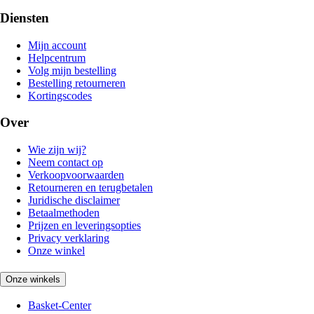
Diensten
Mijn account
Helpcentrum
Volg mijn bestelling
Bestelling retourneren
Kortingscodes
Over
Wie zijn wij?
Neem contact op
Verkoopvoorwaarden
Retourneren en terugbetalen
Juridische disclaimer
Betaalmethoden
Prijzen en leveringsopties
Privacy verklaring
Onze winkel
Onze winkels
Basket-Center