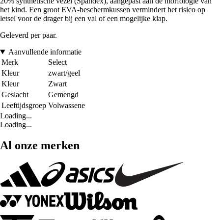
20% synthetische vezel (Spandex), aangepast aan de morfologie van
het kind. Een groot EVA-beschermkussen vermindert het risico op
letsel voor de drager bij een val of een mogelijke klap.
Geleverd per paar.
Aanvullende informatie
Merk
Select
Kleur
zwart/geel
Kleur
Zwart
Geslacht
Gemengd
Leeftijdsgroep
Volwassene
Loading...
Loading...
Al onze merken