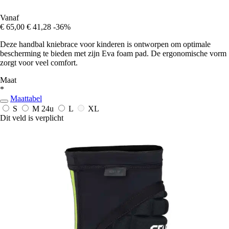
Vanaf
€ 65,00
€ 41,28
-36%
Deze handbal kniebrace voor kinderen is ontworpen om optimale
bescherming te bieden met zijn Eva foam pad. De ergonomische vorm
zorgt voor veel comfort.
Maat
*
Maattabel
S
M
24u
L
XL
Dit veld is verplicht