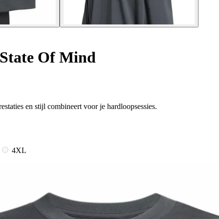
 State Of Mind
taties en stijl combineert voor je hardloopsessies.
4XL