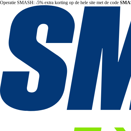
Operatie SMASH: -5% extra korting op de hele site met de code
SMA