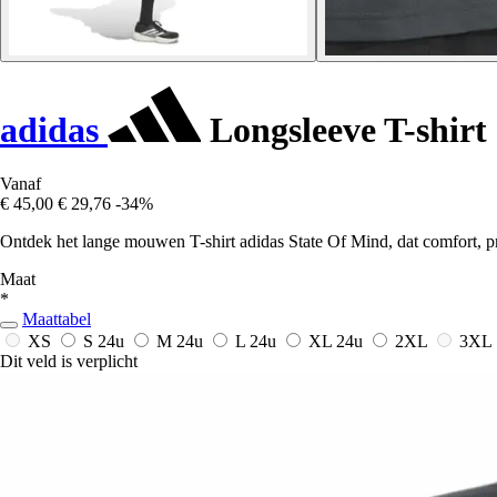
adidas
Longsleeve T-shirt
Vanaf
€ 45,00
€ 29,76
-34%
Ontdek het lange mouwen T-shirt adidas State Of Mind, dat comfort, pres
Maat
*
Maattabel
XS
S
24u
M
24u
L
24u
XL
24u
2XL
3XL
Dit veld is verplicht