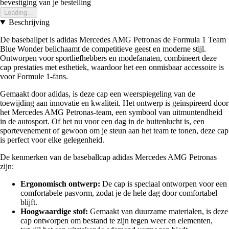
bevestiging van je bestelling
Loading...
Beschrijving
De baseballpet is adidas Mercedes AMG Petronas de Formula 1 Team
Blue Wonder belichaamt de competitieve geest en moderne stijl.
Ontworpen voor sportliefhebbers en modefanaten, combineert deze
cap prestaties met esthetiek, waardoor het een onmisbaar accessoire is
voor Formule 1-fans.
Gemaakt door adidas, is deze cap een weerspiegeling van de
toewijding aan innovatie en kwaliteit. Het ontwerp is geïnspireerd door
het Mercedes AMG Petronas-team, een symbool van uitmuntendheid
in de autosport. Of het nu voor een dag in de buitenlucht is, een
sportevenement of gewoon om je steun aan het team te tonen, deze cap
is perfect voor elke gelegenheid.
De kenmerken van de baseballcap adidas Mercedes AMG Petronas
zijn:
Ergonomisch ontwerp:
De cap is speciaal ontworpen voor een
comfortabele pasvorm, zodat je de hele dag door comfortabel
blijft.
Hoogwaardige stof:
Gemaakt van duurzame materialen, is deze
cap ontworpen om bestand te zijn tegen weer en elementen,