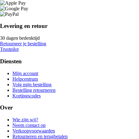
Levering en retour
30 dagen bedenktijd
Retourneer je bestelling
Trustpilot
Diensten
Mijn account
Helpcentrum
Volg mijn bestelling
Bestelling retourneren
Kortingscodes
Over
Wie zijn wij?
Neem contact op
Verkoopvoorwaarden
Retourneren en terugbetalen