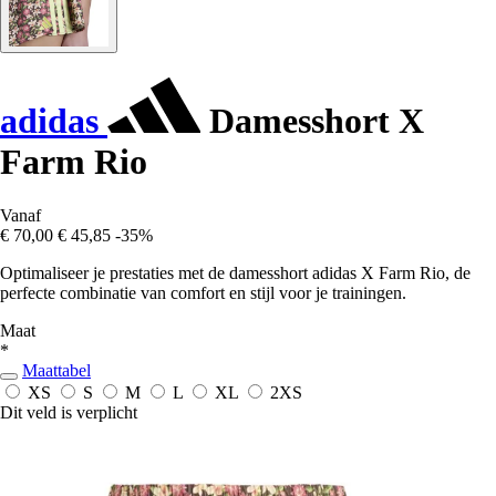
adidas
Damesshort X
Farm Rio
Vanaf
€ 70,00
€ 45,85
-35%
Optimaliseer je prestaties met de damesshort adidas X Farm Rio, de
perfecte combinatie van comfort en stijl voor je trainingen.
Maat
*
Maattabel
XS
S
M
L
XL
2XS
Dit veld is verplicht