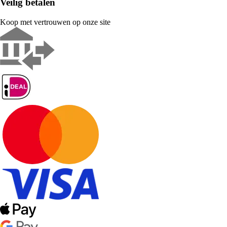
Veilig betalen
Koop met vertrouwen op onze site