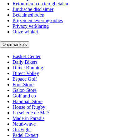
Retourneren en terugbetalen
Juridische disclaimer
Betaalmethoden
Prijzen en leveringsopties
Privacy verklaring
Onze winkel
Onze winkels
Basket-Center
Daily Bikers
Direct Running
Direct-Volley
Espace Golf
Foot-Store
Galop-Store
Golf and co
Handball-Store
House of Rugby
La sellerie de Maé
Made in Paradis
Nauti-wave
On-Fight
Padel-Expert