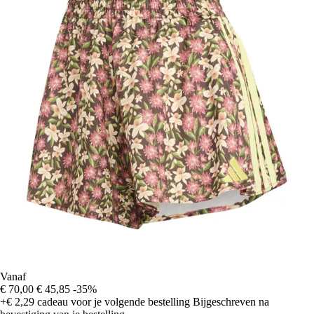
Vanaf
€ 70,00
€ 45,85
-35%
+€ 2,29
cadeau voor je volgende bestelling
Bijgeschreven na