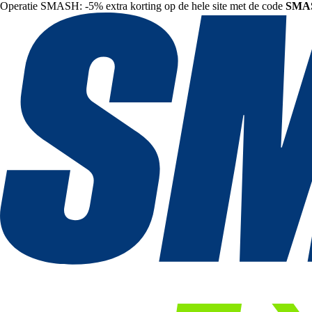
Operatie SMASH: -5% extra korting op de hele site met de code
SMA