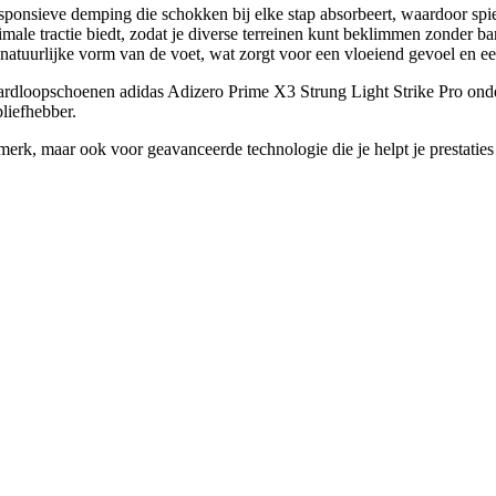
 responsieve demping die schokken bij elke stap absorbeert, waardoor s
imale tractie biedt, zodat je diverse terreinen kunt beklimmen zonder ban
 natuurlijke vorm van de voet, wat zorgt voor een vloeiend gevoel en 
 hardloopschoenen adidas Adizero Prime X3 Strung Light Strike Pro ond
liefhebber.
erk, maar ook voor geavanceerde technologie die je helpt je prestaties t