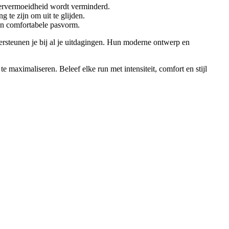
piervermoeidheid wordt verminderd.
g te zijn om uit te glijden.
een comfortabele pasvorm.
ersteunen je bij al je uitdagingen. Hun moderne ontwerp en
e maximaliseren. Beleef elke run met intensiteit, comfort en stijl