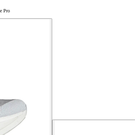
e Pro