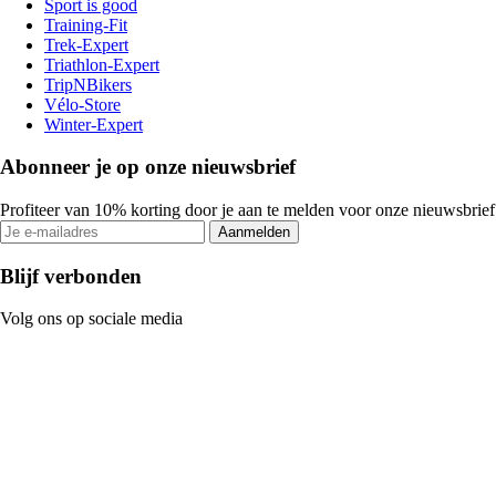
Sport is good
Training-Fit
Trek-Expert
Triathlon-Expert
TripNBikers
Vélo-Store
Winter-Expert
Abonneer je op onze nieuwsbrief
Profiteer van 10% korting door je aan te melden voor onze nieuwsbrief
Aanmelden
Blijf verbonden
Volg ons op sociale media