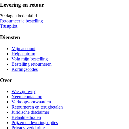
Levering en retour
30 dagen bedenktijd
Retourneer je bestelling
Trustpilot
Diensten
Mijn account
Helpcentrum
Volg mijn bestelling
Bestelling retourneren
Kortingscodes
Over
Wie zijn wij?
Neem contact op
Verkoopvoorwaarden
Retourneren en terugbetalen
Juridische disclaimer
Betaalmethoden
Prijzen en leveringsopties
Privacy verklaring