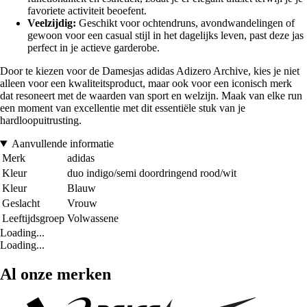
favoriete activiteit beoefent.
Veelzijdig:
Geschikt voor ochtendruns, avondwandelingen of
gewoon voor een casual stijl in het dagelijks leven, past deze jas
perfect in je actieve garderobe.
Door te kiezen voor de Damesjas adidas Adizero Archive, kies je niet
alleen voor een kwaliteitsproduct, maar ook voor een iconisch merk
dat resoneert met de waarden van sport en welzijn. Maak van elke run
een moment van excellentie met dit essentiële stuk van je
hardloopuitrusting.
Aanvullende informatie
Merk
adidas
Kleur
duo indigo/semi doordringend rood/wit
Kleur
Blauw
Geslacht
Vrouw
Leeftijdsgroep
Volwassene
Loading...
Loading...
Al onze merken